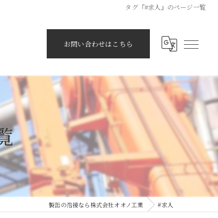
タグ『#求人』のページ一覧
お問い合わせはこちら
覧
製缶の溶接なら株式会社オオノ工業
#求人