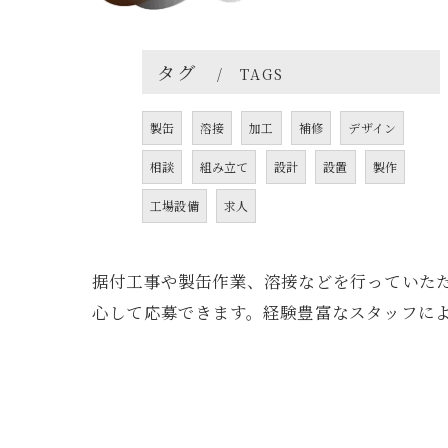
タグ
TAGS
製缶
溶接
加工
補修
デザイン
相談
組み立て
設計
設置
製作
工場設備
求人
据付工事や製缶作業、溶接などを行っていた
心して応募できます。経験豊富なスタッフに