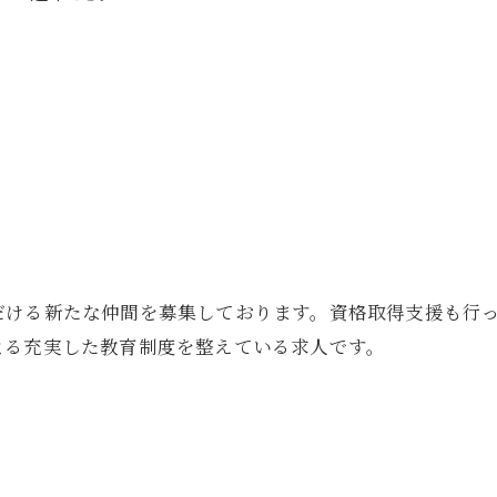
お問い合わせはこちら
だける新たな仲間を募集しております。資格取得支援も行
よる充実した教育制度を整えている求人です。