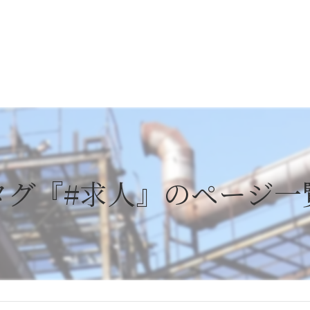
タグ『#求人』のページ一