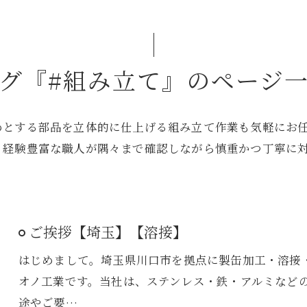
グ『#組み立て』のページ
めとする部品を立体的に仕上げる組み立て作業も気軽にお
、経験豊富な職人が隅々まで確認しながら慎重かつ丁寧に
ご挨拶【埼玉】【溶接】
はじめまして。埼玉県川口市を拠点に製缶加工・溶接
オノ工業です。当社は、ステンレス・鉄・アルミなど
途やご要…