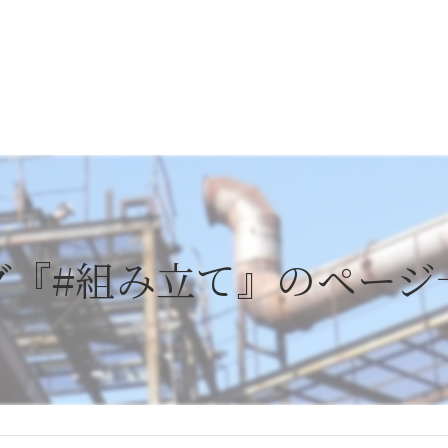
グ『#組み立て』のページ