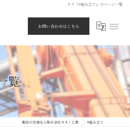
タグ『#組み立て』のページ一覧
お問い合わせはこちら
一覧
製缶の溶接なら株式会社オオノ工業
#組み立て