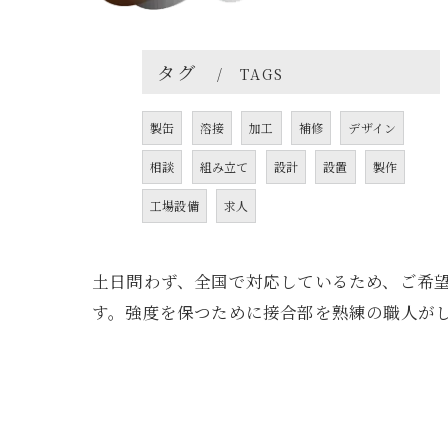
タグ
TAGS
製缶
溶接
加工
補修
デザイン
相談
組み立て
設計
設置
製作
工場設備
求人
土日問わず、全国で対応しているため、ご希
す。強度を保つために接合部を熟練の職人が