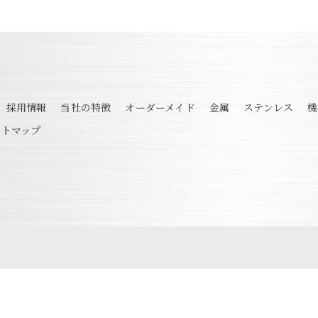
採用情報
当社の特徴
オーダーメイド
金属
ステンレス
機
イトマップ
© 2026 製缶の溶接なら株式会社オオノ工業 ALL RIGHTS RESERVED.