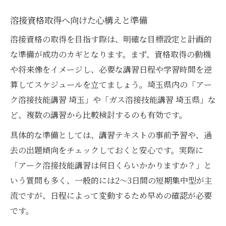
溶接資格取得へ向けた心構えと準備
溶接資格の取得を目指す際は、明確な目標設定と計画的
な準備が成功のカギとなります。まず、資格取得の動機
や将来像をイメージし、必要な講習日程や学習時間を逆
算してスケジュールを立てましょう。埼玉県内の「アー
ク溶接技能講習 埼玉」や「ガス溶接技能講習 埼玉県」な
ど、複数の講習から比較検討するのも有効です。
具体的な準備としては、講習テキストの事前予習や、過
去の出題傾向をチェックしておくと安心です。実際に
「アーク溶接技能講習は何日くらいかかりますか？」と
いう質問も多く、一般的には2～3日間の短期集中型が主
流ですが、日程によって変動するため早めの確認が必要
です。