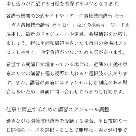
申し込みが希望する日程を確保するコツとなります。
各講習機関の公式サイトや「アーク溶接技能講習 埼玉」
「ガス溶接技能講習 埼玉 日程」などの検索キーワードを
活用し、最新のスケジュールや定員、会場情報を比較し
ましょう。特に南浦和周辺やさいたま市内の会場はアク
セスしやすく、通学負担が少ないため人気があります。
希望する受講日が埋まっている場合は、近隣の川越や東
京エリアの講習日程も視野に入れると選択肢が広がりま
す。また、講習の直前にはキャンセル待ち制度がある場
合も多いため、事前に問い合わせてみるのも有効です。
仕事と両立するための講習スケジュール調整
働きながら溶接技能講習を受講する場合、平日夜間や土
日開催のコースを選択することで無理なく両立が可能で