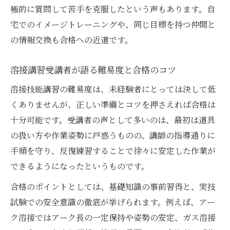
極的に質問して苦手を克服したという声もあります。自
宅でのイメージトレーニングや、同じ目標を持つ仲間と
の情報交換も合格への近道です。
溶接講習受講者が語る難易度と合格のコツ
溶接技能講習の難易度は、未経験者にとっては決して低
くありませんが、正しい準備とコツを押さえれば合格は
十分可能です。受講者の声として多いのは、最初は道具
の扱い方や作業姿勢に戸惑うものの、講師の指導通りに
手順を守り、反復練習することで徐々に安定した作業が
できるようになったというものです。
合格のポイントとしては、基礎知識の事前習得と、実技
試験での安全意識の徹底が挙げられます。例えば、アー
ク溶接ではアーク長の一定保持や姿勢の安定、ガス溶接