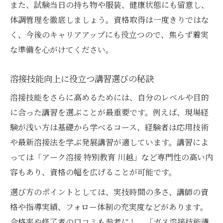
また、試験当日の持ち物や服装、健康状態にも留意し、
体調管理を徹底しましょう。資格取得は一度きりではな
く、今後のキャリアアップにも役立つので、焦らず着実
な準備を心がけてください。
溶接技能向上に役立つ講習選びの秘訣
溶接技能をさらに高めるためには、自分のレベルや目的
に合った講習を選ぶことが最重要です。例えば、現場経
験が浅い方は基礎から学べるコース、経験者は応用技術
や最新溶接法を学ぶ発展講習が適しています。講習によ
っては「アーク溶接 特別教育 川越」など専門性の高い内
容もあり、資格の幅を広げることが可能です。
選び方のポイントとしては、実技時間の多さ、講師の資
格や指導実績、フォロー体制の充実度などがあります。
合格率や修了者の口コミも参考にし、「ガス溶接技能講