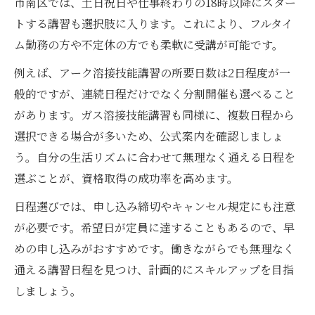
市南区では、土日祝日や仕事終わりの18時以降にスター
トする講習も選択肢に入ります。これにより、フルタイ
ム勤務の方や不定休の方でも柔軟に受講が可能です。
例えば、アーク溶接技能講習の所要日数は2日程度が一
般的ですが、連続日程だけでなく分割開催も選べること
があります。ガス溶接技能講習も同様に、複数日程から
選択できる場合が多いため、公式案内を確認しましょ
う。自分の生活リズムに合わせて無理なく通える日程を
選ぶことが、資格取得の成功率を高めます。
日程選びでは、申し込み締切やキャンセル規定にも注意
が必要です。希望日が定員に達することもあるので、早
めの申し込みがおすすめです。働きながらでも無理なく
通える講習日程を見つけ、計画的にスキルアップを目指
しましょう。