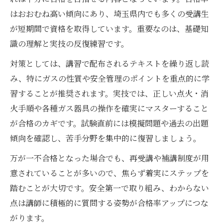
はおおむね高い傾向にあり、埼玉県内でも多くの受講生
が短期間で資格を取得しています。重要なのは、基礎知
識の理解と実技の反復練習です。
対策としては、講習で配布されるテキストを繰り返し読
み、特にガスの性質や安全管理のポイントを重点的に学
習することが推奨されます。実技では、正しい点火・消
火手順や各種ガス器具の操作を確実にマスターすること
が合格のカギです。試験直前には模擬問題や過去の出題
傾向を確認し、苦手分野を集中的に復習しましょう。
万が一不合格となった場合でも、再受講や補講制度が用
意されていることが多いので、焦らず着実にステップを
踏むことが大切です。安全第一で取り組み、わからない
点は講師に積極的に質問する姿勢が合格率アップにつな
がります。