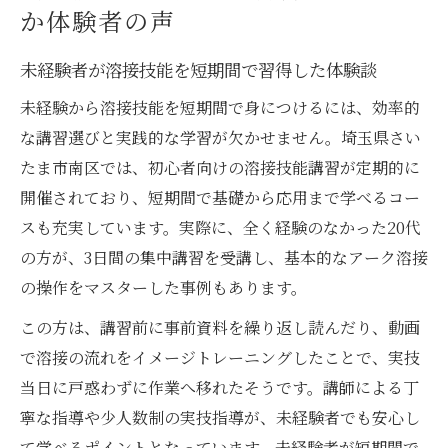
か体験者の声
未経験者が溶接技能を短期間で習得した体験談
未経験から溶接技能を短期間で身につけるには、効率的
な講習選びと実践的な学習が欠かせません。埼玉県さい
たま市南区では、初心者向けの溶接技能講習が定期的に
開催されており、短期間で基礎から応用まで学べるコー
スも充実しています。実際に、全く経験のなかった20代
の方が、3日間の集中講習を受講し、基本的なアーク溶接
の操作をマスターした事例もあります。
この方は、講習前に事前資料を繰り返し読んだり、動画
で溶接の流れをイメージトレーニングしたことで、実技
当日に戸惑わずに作業へ移れたそうです。講師による丁
寧な指導や少人数制の実技指導が、未経験者でも安心し
て学べるポイントとなっています。未経験者が短期間で