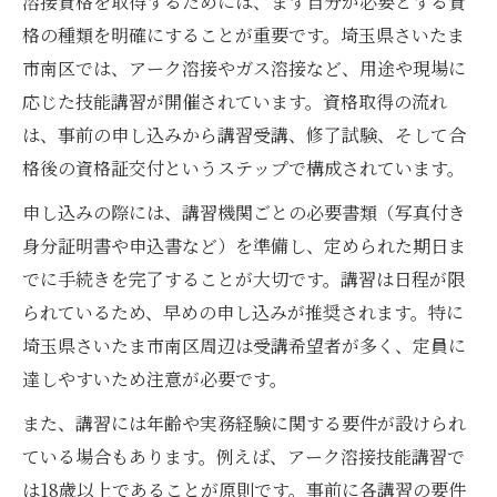
溶接資格を取得するためには、まず自分が必要とする資
格の種類を明確にすることが重要です。埼玉県さいたま
市南区では、アーク溶接やガス溶接など、用途や現場に
応じた技能講習が開催されています。資格取得の流れ
は、事前の申し込みから講習受講、修了試験、そして合
格後の資格証交付というステップで構成されています。
申し込みの際には、講習機関ごとの必要書類（写真付き
身分証明書や申込書など）を準備し、定められた期日ま
でに手続きを完了することが大切です。講習は日程が限
られているため、早めの申し込みが推奨されます。特に
埼玉県さいたま市南区周辺は受講希望者が多く、定員に
達しやすいため注意が必要です。
また、講習には年齢や実務経験に関する要件が設けられ
ている場合もあります。例えば、アーク溶接技能講習で
は18歳以上であることが原則です。事前に各講習の要件