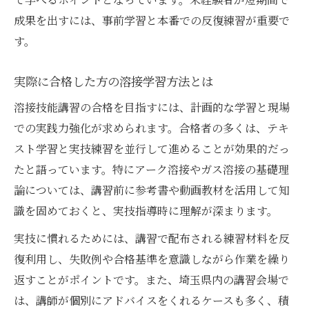
成果を出すには、事前学習と本番での反復練習が重要で
す。
実際に合格した方の溶接学習方法とは
溶接技能講習の合格を目指すには、計画的な学習と現場
での実践力強化が求められます。合格者の多くは、テキ
スト学習と実技練習を並行して進めることが効果的だっ
たと語っています。特にアーク溶接やガス溶接の基礎理
論については、講習前に参考書や動画教材を活用して知
識を固めておくと、実技指導時に理解が深まります。
実技に慣れるためには、講習で配布される練習材料を反
復利用し、失敗例や合格基準を意識しながら作業を繰り
返すことがポイントです。また、埼玉県内の講習会場で
は、講師が個別にアドバイスをくれるケースも多く、積