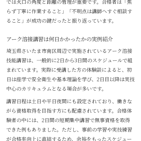
では火口の角度と距離の管理が重要です。合格者は「焦
らず丁寧に作業すること」「不明点は講師へすぐ相談す
ること」が成功の鍵だったと振り返っています。
アーク溶接講習は何日かかったかの実例紹介
埼玉県さいたま市南区周辺で実施されているアーク溶接
技能講習は、一般的に2日から3日間のスケジュールで組
まれています。実際に受講した方の体験談によると、初
日は座学で安全衛生や基本理論を学び、2日目以降は実技
中心のカリキュラムとなる場合が多いです。
講習日程は土日や平日夜間にも設定されており、働きな
がら資格取得を目指す方にも配慮されています。合格体
験者の中には、2日間の短期集中講習で無事資格を取得
できた例もありました。ただし、事前の学習や実技練習
が合格率向上に直結するため、余裕をもったスケジュー