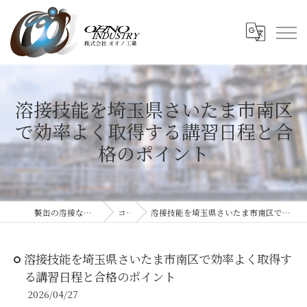
溶接技能を埼玉県さいたま市南区
で効率よく取得する講習日程と合
格のポイント
製缶の溶接なら株式会社オオノ工業
コラム
溶接技能を埼玉県さいたま市南区で効率よく取得する講習日程と合格のポイント
溶接技能を埼玉県さいたま市南区で効率よく取得す
る講習日程と合格のポイント
2026/04/27