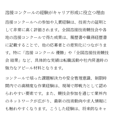
溶接コンクールの経験がキャリア形成に役立つ理由
溶接コンクールへの参加や入賞経験は、技術力の証明と
して非常に高く評価されます。全国溶接技術競技会や各
地の溶接コンクールで得た成果は、履歴書や職務経歴書
に記載することで、他の応募者との差別化につながりま
す。特に「溶接 コンクール 優勝」や「全国溶接技術競技
会 結果」など、具体的な実績は転職活動や社内昇進時の
強力なアピール材料となります。
コンクールで培った課題解決力や安全管理意識、制限時
間内での高精度な作業経験は、現場で即戦力として認め
られやすい要素です。また、競技会参加を通じて業界内
のネットワークが広がり、最新の技術動向や求人情報に
も触れやすくなります。こうした経験は、将来的なキャ