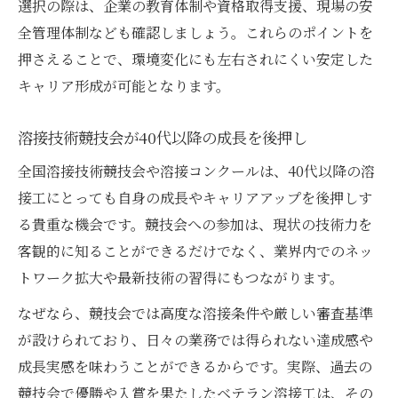
選択の際は、企業の教育体制や資格取得支援、現場の安
全管理体制なども確認しましょう。これらのポイントを
押さえることで、環境変化にも左右されにくい安定した
キャリア形成が可能となります。
溶接技術競技会が40代以降の成長を後押し
全国溶接技術競技会や溶接コンクールは、40代以降の溶
接工にとっても自身の成長やキャリアアップを後押しす
る貴重な機会です。競技会への参加は、現状の技術力を
客観的に知ることができるだけでなく、業界内でのネッ
トワーク拡大や最新技術の習得にもつながります。
なぜなら、競技会では高度な溶接条件や厳しい審査基準
が設けられており、日々の業務では得られない達成感や
成長実感を味わうことができるからです。実際、過去の
競技会で優勝や入賞を果たしたベテラン溶接工は、その