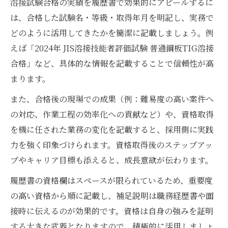
溶接試験合格の実績を履歴書で効果的にアピールするに
は、合格した試験名・等級・取得年月を明記し、実務で
どのように活用してきたかを簡潔に記載しましょう。例
えば「2024年 JIS溶接技能者評価試験 普通鋼板TIG溶接
合格」など、具体的な情報を記載することで信頼性が高
まります。
また、合格後の現場での成果（例：難易度の高い案件へ
の対応、作業工程の効率化への貢献など）や、資格取得
を機に任された業務の変化を記載すると、採用側に実践
力を強く印象づけられます。資格取得後のステップアッ
プやキャリア目標も添えると、成長意欲が伝わります。
履歴書の資格欄はスペースが限られているため、重要度
の高い資格から順に記載し、補足説明は職務経歴書や面
接時に伝えるのが効果的です。資格は自身の強みを証明
する大きな武器となりますので、積極的に活用しましょ