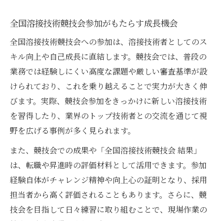
全国溶接技術競技会参加がもたらす成長機会
全国溶接技術競技会への参加は、溶接技術者としてのス
キル向上や自己成長に直結します。競技会では、普段の
業務では経験しにくい高度な課題や厳しい審査基準が設
けられており、これを乗り越えることで実力が大きく伸
びます。実際、競技会参加をきっかけに新しい溶接技術
を習得したり、業界のトップ技術者との交流を通じて視
野を広げる事例が多く見られます。
また、競技会での成果や「全国溶接技術競技会 結果」
は、転職や昇進時の評価材料として活用できます。参加
経験自体がチャレンジ精神や向上心の証明となり、採用
担当者から高く評価されることもあります。さらに、競
技会を目指して日々練習に取り組むことで、現場作業の