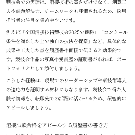
競技会での実績は、溶接技術の高さだけでなく、創意工
夫や課題解決力、チームワークも評価されるため、採用
担当者の注目を集めやすいです。
例えば「全国溶接技術競技会2025で優勝」「コンクール
条件を満たした上で独自の技法を提案」など、具体的な
成果や工夫した点を履歴書や面接で伝えると効果的で
す。競技会作品の写真や受賞歴の証明書があれば、ポー
トフォリオとして添付しましょう。
こうした経験は、現場でのリーダーシップや新技術導入
の適応力を証明する材料にもなります。競技会で得た人
脈や情報も、転職先での活躍に活かせるため、積極的に
アピールしましょう。
溶接試験合格をアピールする履歴書の書き方