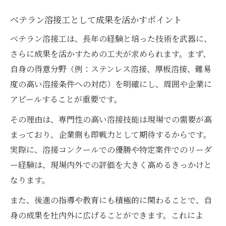
ベテラン溶接工として成果を活かすポイント
ベテラン溶接工は、長年の経験と培った技術を武器に、
さらに成果を活かすための工夫が求められます。まず、
自身の得意分野（例：ステンレス溶接、厚板溶接、難易
度の高い溶接条件への対応）を明確にし、周囲や企業に
アピールすることが重要です。
その理由は、専門性の高い溶接技能は現場での需要が高
まっており、企業側も即戦力として期待するからです。
実際に、溶接コンクールでの優勝や特定案件でのリーダ
ー経験は、現場内外での評価を大きく高めるきっかけと
なります。
また、後進の指導や教育にも積極的に関わることで、自
身の成果を社内外に広げることができます。これによ