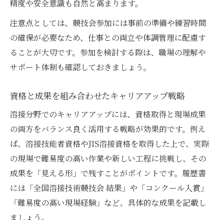
精度や安全意識も自然と高まります。
注意点としては、競技会参加には事前の準備や練習時間
の確保が必要なため、仕事との両立や体調管理に配慮す
ることが大切です。参加を検討する際は、職場の理解や
サポート体制も確認しておきましょう。
資格と成果を組み合わせたキャリアアップ戦略
溶接分野でのキャリアアップには、資格取得と現場成果
の両方をバランス良く活用する戦略が効果的です。例え
ば、溶接技能者資格やJIS溶接資格を取得した上で、実際
の現場で難易度の高い作業や新しい工程に挑戦し、その
成果を「見える形」で残すことがポイントです。履歴書
には「全国溶接技術競技会 結果」や「コンクール入賞」
「難易度の高い現場経験」など、具体的な成果を記載し
ましょう。