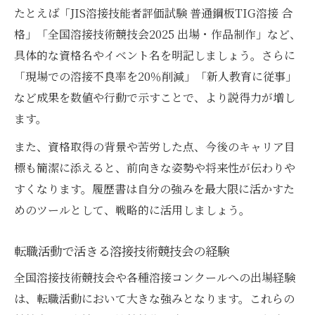
たとえば「JIS溶接技能者評価試験 普通鋼板TIG溶接 合
格」「全国溶接技術競技会2025 出場・作品制作」など、
具体的な資格名やイベント名を明記しましょう。さらに
「現場での溶接不良率を20％削減」「新人教育に従事」
など成果を数値や行動で示すことで、より説得力が増し
ます。
また、資格取得の背景や苦労した点、今後のキャリア目
標も簡潔に添えると、前向きな姿勢や将来性が伝わりや
すくなります。履歴書は自分の強みを最大限に活かすた
めのツールとして、戦略的に活用しましょう。
転職活動で活きる溶接技術競技会の経験
全国溶接技術競技会や各種溶接コンクールへの出場経験
は、転職活動において大きな強みとなります。これらの