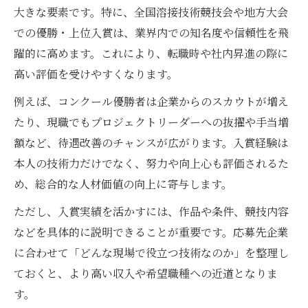
大きな要素です。特に、全国溶接技術競技会や地方大会
での優勝・上位入賞は、業界内での知名度や信頼性を飛
躍的に高めます。これにより、転職時や社内昇進の際に
高い評価を受けやすくなります。
例えば、コンクール優勝者は企業からのスカウトが増え
たり、現職でもプロジェクトリーダーへの抜擢や手当増
額など、待遇改善のチャンスが広がります。入賞経験は
本人の技術力だけでなく、努力や向上心も評価されるた
め、総合的な人材価値の向上に寄与します。
ただし、入賞実績を活かすには、作品や条件、競技内容
などを具体的に説明できることが重要です。応募先企業
に合わせて「どんな現場で役立つ技術なのか」を整理し
ておくと、より高い収入や希望職種への近道となりま
す。