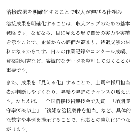
溶接成果を明確化することで収入が伸びる仕組み
溶接成果を明確化することは、収入アップのための基本
戦略です。なぜなら、目に見える形で自分の実力や実績
を示すことで、企業からの評価が高まり、待遇交渉の材
料になるからです。日々の作業記録やコンクール成績、
資格証明書など、客観的なデータを整理しておくことが
重要です。
また、成果を「見える化」することで、上司や採用担当
者が判断しやすくなり、昇給や昇進のチャンスが増えま
す。たとえば、「全国溶接技術競技会で入賞」「納期遵
守率95％以上」「複雑な溶接案件を担当」など、具体的
な数字や事例を提示することで、他者との差別化につな
がります。