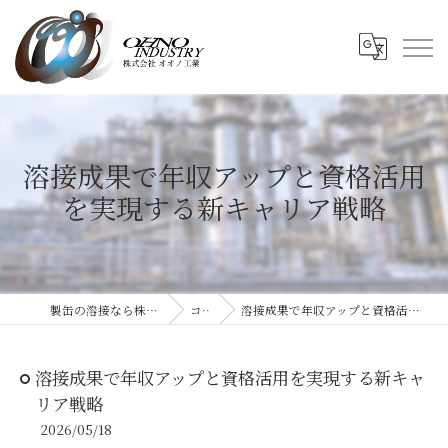
溶接成果で年収アップと資格活用
を実現する新キャリア戦略
製缶の溶接なら株式会社オオノ工業
コラム
溶接成果で年収アップと資格活用を実現する新キャリア戦略
溶接成果で年収アップと資格活用を実現する新キャ
リア戦略
2026/05/18