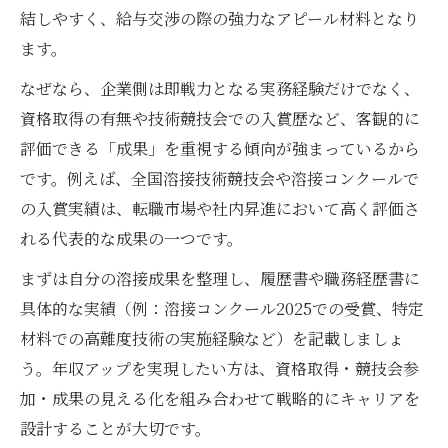
結しやすく、給与交渉の際の強力なアピール材料となり
ます。
なぜなら、企業側は即戦力となる実務経験だけでなく、
資格取得の有無や技術競技会での入賞歴など、客観的に
評価できる「成果」を重視する傾向が強まっているから
です。例えば、全国溶接技術競技会や溶接コンクールで
の入賞実績は、転職市場や社内昇進において高く評価さ
れる代表的な成果の一つです。
まずは自分の溶接成果を整理し、履歴書や職務経歴書に
具体的な実績（例：溶接コンクール2025での受賞、特定
材料での高難度技術の実施経験など）を記載しましょ
う。年収アップを実現したい方は、資格取得・競技会参
加・成果の見える化を組み合わせて戦略的にキャリアを
設計することが大切です。