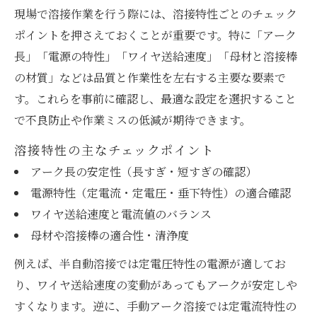
現場で溶接作業を行う際には、溶接特性ごとのチェック
ポイントを押さえておくことが重要です。特に「アーク
長」「電源の特性」「ワイヤ送給速度」「母材と溶接棒
の材質」などは品質と作業性を左右する主要な要素で
す。これらを事前に確認し、最適な設定を選択すること
で不良防止や作業ミスの低減が期待できます。
溶接特性の主なチェックポイント
アーク長の安定性（長すぎ・短すぎの確認）
電源特性（定電流・定電圧・垂下特性）の適合確認
ワイヤ送給速度と電流値のバランス
母材や溶接棒の適合性・清浄度
例えば、半自動溶接では定電圧特性の電源が適してお
り、ワイヤ送給速度の変動があってもアークが安定しや
すくなります。逆に、手動アーク溶接では定電流特性の