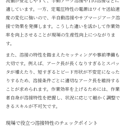
流値が安定しやすく、手動アーク溶接やTIG溶接などに
適しています。一方、定電圧特性の電源はワイヤ送給速
度の変化に強いので、半自動溶接やサブマージアーク溶
接で効果を発揮します。こうした違いを活かして作業効
率を向上させることが現場の生産性向上につながりま
す。
また、溶接の特性を踏まえたセッティングや事前準備も
大切です。例えば、アーク長が長くなりすぎるとスパッ
タが増えたり、短すぎるとビード形状が不安定になった
りするため、溶接条件ごとに適切なアーク長を維持する
ことが求められます。作業効率を上げるためには、作業
者自身が溶接特性を把握し、状況に応じて細かく調整で
きるスキルが不可欠です。
現場で役立つ溶接特性のチェックポイント