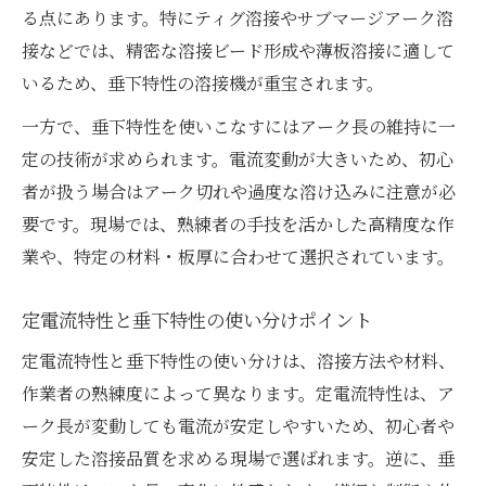
る点にあります。特にティグ溶接やサブマージアーク溶
接などでは、精密な溶接ビード形成や薄板溶接に適して
いるため、垂下特性の溶接機が重宝されます。
一方で、垂下特性を使いこなすにはアーク長の維持に一
定の技術が求められます。電流変動が大きいため、初心
者が扱う場合はアーク切れや過度な溶け込みに注意が必
要です。現場では、熟練者の手技を活かした高精度な作
業や、特定の材料・板厚に合わせて選択されています。
定電流特性と垂下特性の使い分けポイント
定電流特性と垂下特性の使い分けは、溶接方法や材料、
作業者の熟練度によって異なります。定電流特性は、ア
ーク長が変動しても電流が安定しやすいため、初心者や
安定した溶接品質を求める現場で選ばれます。逆に、垂