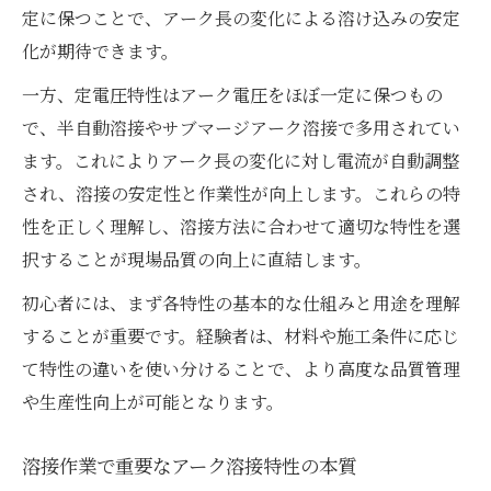
定に保つことで、アーク長の変化による溶け込みの安定
化が期待できます。
一方、定電圧特性はアーク電圧をほぼ一定に保つもの
で、半自動溶接やサブマージアーク溶接で多用されてい
ます。これによりアーク長の変化に対し電流が自動調整
され、溶接の安定性と作業性が向上します。これらの特
性を正しく理解し、溶接方法に合わせて適切な特性を選
択することが現場品質の向上に直結します。
初心者には、まず各特性の基本的な仕組みと用途を理解
することが重要です。経験者は、材料や施工条件に応じ
て特性の違いを使い分けることで、より高度な品質管理
や生産性向上が可能となります。
溶接作業で重要なアーク溶接特性の本質