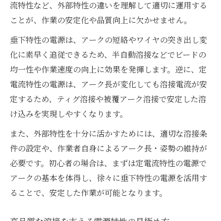
流特性など、外部特性の違いを理解して適切に運用する
ことが、作業の安定化や品質向上に欠かせません。
垂下特性の電源は、アークの短絡やワイヤの突き出し変
化に素早く追従できるため、半自動溶接などでビードの
均一性や作業速度の向上に効果を発揮します。逆に、定
電流特性の電源は、アーク長が変化しても溶接電流が安
定するため、ティグ溶接や被覆アーク溶接で安定した溶
け込みを実現しやすくなります。
また、外部特性を十分に活かすためには、適切な溶接条
件の設定や、作業者自身によるアーク長・姿勢の維持が
必要です。初心者の場合は、まずは定電流特性の電源で
アークの基本を体得し、徐々に垂下特性の電源を活用す
ることで、安定した作業が可能となります。