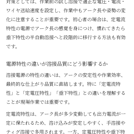
対策としては、作業前の試し溶接で適正な電圧・電流・
ワイヤ送給速度を設定し、作業中もアーク長や姿勢の変
化に注意することが重要です。初心者の場合は、定電流
特性の電源でアーク長の感覚を身につけ、慣れてきたら
垂下特性の半自動溶接へと段階的に移行する方法も有効
です。
電源特性の違いが溶接品質にどう影響するか
溶接電源の特性の違いは、アークの安定性や作業効率、
最終的な仕上がり品質に直結します。特に「定電流特
性」と「定電圧特性」「垂下特性」との違いを理解する
ことが現場作業では重要です。
定電流特性は、アーク長が多少変動しても出力電流が一
定に保たれるため、溶け込みが安定しやすく、手溶接や
ティグ溶接で多用されます。一方、定電圧特性や垂下特