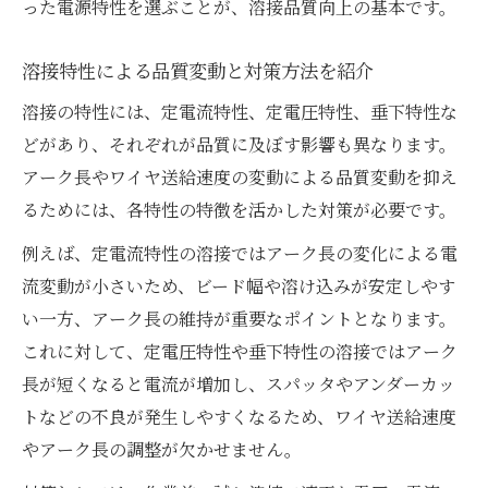
った電源特性を選ぶことが、溶接品質向上の基本です。
溶接特性による品質変動と対策方法を紹介
溶接の特性には、定電流特性、定電圧特性、垂下特性な
どがあり、それぞれが品質に及ぼす影響も異なります。
アーク長やワイヤ送給速度の変動による品質変動を抑え
るためには、各特性の特徴を活かした対策が必要です。
例えば、定電流特性の溶接ではアーク長の変化による電
流変動が小さいため、ビード幅や溶け込みが安定しやす
い一方、アーク長の維持が重要なポイントとなります。
これに対して、定電圧特性や垂下特性の溶接ではアーク
長が短くなると電流が増加し、スパッタやアンダーカッ
トなどの不良が発生しやすくなるため、ワイヤ送給速度
やアーク長の調整が欠かせません。