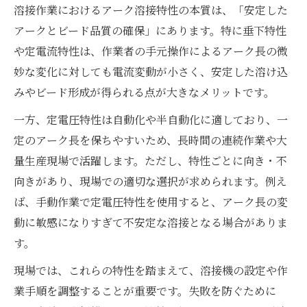
溶接作業におけるアーク溶接特性の本質は、「安定した
アークとビード品質の確保」にあります。特に垂下特性
や定電流特性は、作業者の手元操作によるアーク長の微
妙な変化に対しても電流変動が小さく、安定した溶け込
みやビード形成が得られる点が大きなメリットです。
一方、定電圧特性は自動化や半自動化に適しており、一
定のアーク長を保ちやすいため、長時間の連続作業や大
量生産現場で活躍します。ただし、特性ごとに向き・不
向きがあり、現場での適切な選択が求められます。例え
ば、手動作業で定電圧特性を使用すると、アーク長の変
動に敏感になりすぎて不安定な溶接となる場合がありま
す。
現場では、これらの特性を踏まえて、溶接機の設定や作
業手順を調整することが重要です。失敗を防ぐために