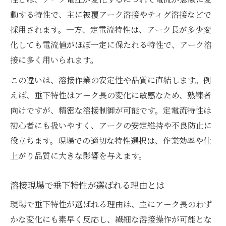
動する特性で、主に被覆アーク溶接やティグ溶接などで
採用されます。一方、定電流特性は、アーク長が多少変
化しても電流値がほぼ一定に保たれる特性で、アーク溶
接に多く用いられます。
この違いは、溶接作業の安定性や品質に直結します。例
えば、垂下特性はアーク長の変化に敏感なため、熟練者
向けですが、精密な溶接制御が可能です。定電流特性は
初心者にも扱いやすく、アークの安定維持や不良防止に
役立ちます。現場での適切な特性選択は、作業効率や仕
上がり品質に大きな影響を与えます。
溶接現場で垂下特性が選ばれる理由とは
現場で垂下特性が選ばれる理由は、主にアーク長のわず
かな変化にも素早く反応し、繊細な溶接操作が可能とな