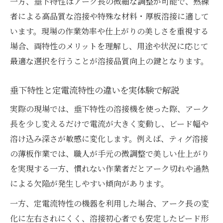
一方、垂下特性はアーク長の微細な調整が可能で、熟練
者による高品質な溶接や特殊な材料・厚板溶接に適して
います。現場の作業効率や仕上がりの美しさを重視する
場合、両特性のメリットを理解し、用途や状況に応じて
最適な選択を行うことが溶接品質向上の鍵となります。
垂下特性と定電流特性の違いを実体験で解説
実際の現場では、垂下特性の溶接機を使った際、アーク
長を少し変えるだけで電流が大きく変動し、ビード幅や
溶け込み深さが敏感に変化します。例えば、ティグ溶接
の薄板作業では、職人が手元の微調整で美しい仕上がり
を実現する一方、慣れない作業者だとアーク切れや過熱
による欠陥が発生しやすい傾向があります。
一方、定電流特性の機器を利用した場合、アーク長の変
化に左右されにくく、溶接初心者でも安定したビード形