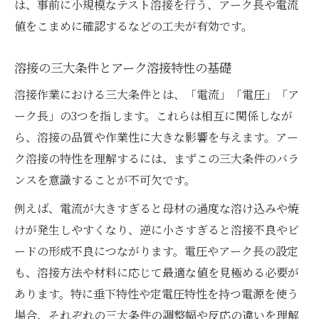
は、事前に小規模なテスト溶接を行う、アーク長や電流
値をこまめに確認するなどの工夫が有効です。
溶接の三大条件とアーク溶接特性の基礎
溶接作業における三大条件とは、「電流」「電圧」「ア
ーク長」の3つを指します。これらは相互に関係しなが
ら、溶接の品質や作業性に大きな影響を与えます。アー
ク溶接の特性を理解するには、まずこの三大条件のバラ
ンスを意識することが不可欠です。
例えば、電流が大きすぎると母材の過度な溶け込みや焼
けが発生しやすくなり、逆に小さすぎると溶接不良やビ
ードの形成不良につながります。電圧やアーク長の設定
も、溶接方法や材料に応じて最適な値を見極める必要が
あります。特に垂下特性や定電圧特性を持つ電源を使う
場合、それぞれの三大条件の調整幅や反応の違いを理解