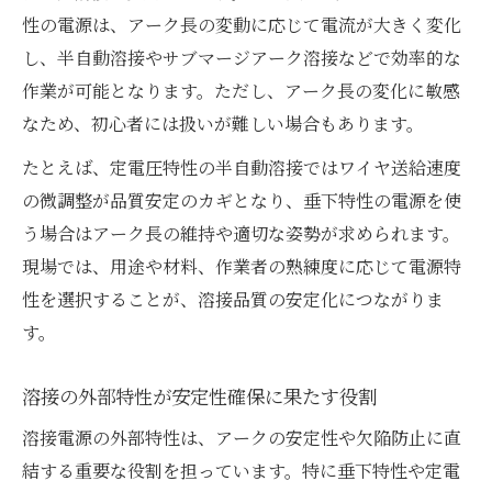
性の電源は、アーク長の変動に応じて電流が大きく変化
し、半自動溶接やサブマージアーク溶接などで効率的な
作業が可能となります。ただし、アーク長の変化に敏感
なため、初心者には扱いが難しい場合もあります。
たとえば、定電圧特性の半自動溶接ではワイヤ送給速度
の微調整が品質安定のカギとなり、垂下特性の電源を使
う場合はアーク長の維持や適切な姿勢が求められます。
現場では、用途や材料、作業者の熟練度に応じて電源特
性を選択することが、溶接品質の安定化につながりま
す。
溶接の外部特性が安定性確保に果たす役割
溶接電源の外部特性は、アークの安定性や欠陥防止に直
結する重要な役割を担っています。特に垂下特性や定電