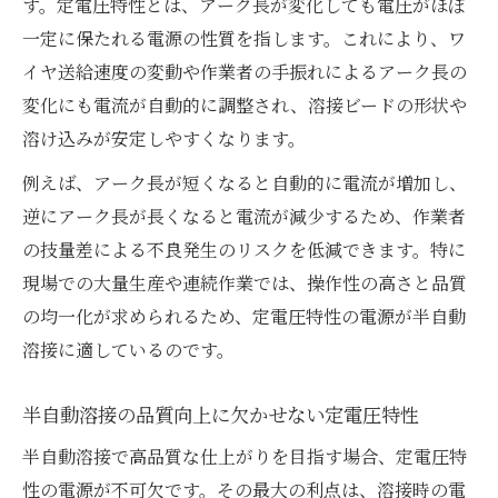
す。定電圧特性とは、アーク長が変化しても電圧がほぼ
一定に保たれる電源の性質を指します。これにより、ワ
イヤ送給速度の変動や作業者の手振れによるアーク長の
変化にも電流が自動的に調整され、溶接ビードの形状や
溶け込みが安定しやすくなります。
例えば、アーク長が短くなると自動的に電流が増加し、
逆にアーク長が長くなると電流が減少するため、作業者
の技量差による不良発生のリスクを低減できます。特に
現場での大量生産や連続作業では、操作性の高さと品質
の均一化が求められるため、定電圧特性の電源が半自動
溶接に適しているのです。
半自動溶接の品質向上に欠かせない定電圧特性
半自動溶接で高品質な仕上がりを目指す場合、定電圧特
性の電源が不可欠です。その最大の利点は、溶接時の電