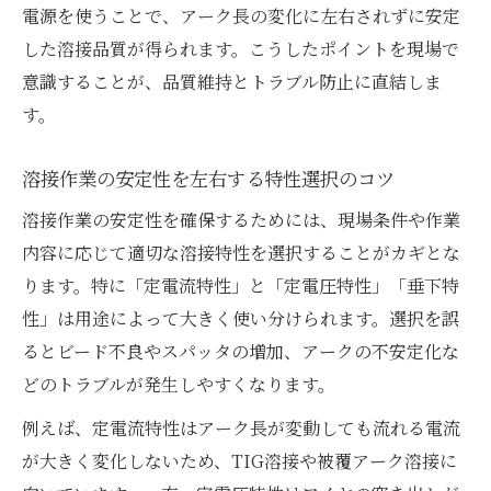
電源を使うことで、アーク長の変化に左右されずに安定
した溶接品質が得られます。こうしたポイントを現場で
意識することが、品質維持とトラブル防止に直結しま
す。
溶接作業の安定性を左右する特性選択のコツ
溶接作業の安定性を確保するためには、現場条件や作業
内容に応じて適切な溶接特性を選択することがカギとな
ります。特に「定電流特性」と「定電圧特性」「垂下特
性」は用途によって大きく使い分けられます。選択を誤
るとビード不良やスパッタの増加、アークの不安定化な
どのトラブルが発生しやすくなります。
例えば、定電流特性はアーク長が変動しても流れる電流
が大きく変化しないため、TIG溶接や被覆アーク溶接に