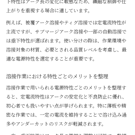
下特性はアーク長の変化に敏感なため、繊細な制御や仕
上がりを重視する場合に適しています。
例えば、被覆アーク溶接やティグ溶接では定電流特性が
主流ですが、サブマージアーク溶接や一部の自動溶接で
は垂下特性が選ばれます。使い分けの際は、作業環境や
溶接対象の材質、必要とされる品質レベルを考慮し、最
適な電源特性を選定することが重要です。
溶接作業における特性ごとのメリットを整理
溶接作業で用いられる電源特性ごとのメリットを整理す
ると、定電流特性はアークの安定化と不良防止に優れ、
初心者でも扱いやすい点が挙げられます。特に薄板や精
密な作業では、一定の電流を維持することで溶け込み過
多やアンダーカットのリスクが軽減されます。