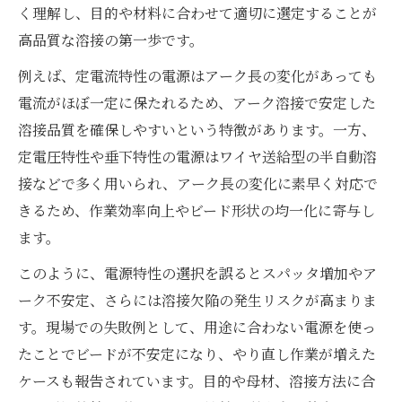
く理解し、目的や材料に合わせて適切に選定することが
高品質な溶接の第一歩です。
例えば、定電流特性の電源はアーク長の変化があっても
電流がほぼ一定に保たれるため、アーク溶接で安定した
溶接品質を確保しやすいという特徴があります。一方、
定電圧特性や垂下特性の電源はワイヤ送給型の半自動溶
接などで多く用いられ、アーク長の変化に素早く対応で
きるため、作業効率向上やビード形状の均一化に寄与し
ます。
このように、電源特性の選択を誤るとスパッタ増加やア
ーク不安定、さらには溶接欠陥の発生リスクが高まりま
す。現場での失敗例として、用途に合わない電源を使っ
たことでビードが不安定になり、やり直し作業が増えた
ケースも報告されています。目的や母材、溶接方法に合