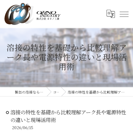
溶接の特性を基礎から比較理解ア
ーク長や電源特性の違いと現場活
用術
製缶の溶接なら株式会社オオノ工業
コラム
溶接の特性を基礎から比較理解アーク長や電源特性の違いと現場活用術
溶接の特性を基礎から比較理解アーク長や電源特性
の違いと現場活用術
2026/06/15