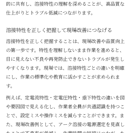
的に共有し、溶接特性の理解を深めることが、高品質な
仕上がりとトラブル低減につながります。
溶接特性を正しく把握して現場改善につなげる
溶接特性を正しく把握することは、現場改善や品質向上
の第一歩です。特性を理解しないまま作業を進めると、
目に見えない不良や再発防止できないトラブルが発生し
やすくなります。現場では、溶接特性ごとの違いを明確
にし、作業の標準化や教育に活かすことが求められま
す。
例えば、定電流特性・定電圧特性・垂下特性の違いを図
や要因図で見える化し、作業者全員が共通認識を持つこ
とで、設定ミスや操作ミスを減らすことができます。ま
た、現場改善例として、アーク溶接の電源選定を見直し