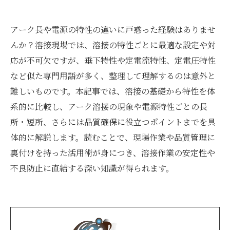
アーク長や電源の特性の違いに戸惑った経験はありませ
んか？溶接現場では、溶接の特性ごとに最適な設定や対
応が不可欠ですが、垂下特性や定電流特性、定電圧特性
など似た専門用語が多く、整理して理解するのは意外と
難しいものです。本記事では、溶接の基礎から特性を体
系的に比較し、アーク溶接の現象や電源特性ごとの長
所・短所、さらには品質確保に役立つポイントまでを具
体的に解説します。読むことで、現場作業や品質管理に
裏付けを持った活用術が身につき、溶接作業の安定性や
不良防止に直結する深い知識が得られます。