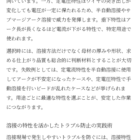
向いています。一方、定電圧特性はワイヤの突き出しが
変化しても電圧が一定に保たれるため、半自動溶接やサ
ブマージアーク溶接で威力を発揮します。垂下特性はア
ーク長が長くなるほど電流が下がる特性で、特定用途で
使われます。
選択時には、溶接方法だけでなく母材の厚みや形状、求
める仕上がり品質も総合的に判断材料とすることが大切
です。失敗例としては、定電流特性を半自動溶接に使用
してアークが不安定になったケースや、定電圧特性で手
動溶接を行いビードが乱れたケースなどが挙げられま
す。用途ごとに最適な特性を選ぶことが、安定した作業
につながります。
溶接の特性を活かしたトラブル防止の実践術
溶接現場で発生しやすいトラブルを防ぐには、溶接特性