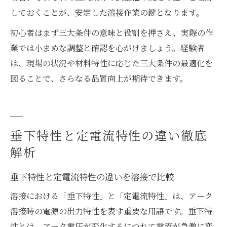
しておくことが、安定した溶接作業の鍵となります。
初心者はまず三大条件の意味と役割を押さえ、実際の作
業では小まめな調整と確認を心がけましょう。経験者
は、現場の状況や材料特性に応じた三大条件の最適化を
図ることで、さらなる品質向上が期待できます。
垂下特性と定電流特性の違い徹底
解析
垂下特性と定電流特性の違いを溶接で比較
溶接における「垂下特性」と「定電流特性」は、アーク
溶接時の電源の出力特性を表す重要な用語です。垂下特
性とは、アーク電圧が変化するにつれて電流が急激に変