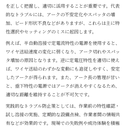
を正しく把握し、適切に活用することが重要です。代表
的なトラブルには、アークの不安定化やスパッタの増
加、ビード形状不良などがありますが、これらは主に特
性選択やセッティングのミスに起因します。
例えば、半自動溶接で定電流特性の電源を使用すると、
ワイヤ送給速度の変化に弱くなり、アーク切れやスパッ
タ増加の原因となります。逆に定電圧特性を適切に使え
ば、ワイヤ送給のわずかな変動にも追従しやすく、安定
したアークが得られます。また、アーク長の管理が甘い
と、垂下特性の電源ではアークが消えやすくなるため、
適切な距離を維持することが不可欠です。
実践的なトラブル防止策としては、作業前の特性確認・
試し溶接の実施、定期的な設備点検、作業者間の情報共
有などが効果的です。現場での失敗例や成功体験を積極