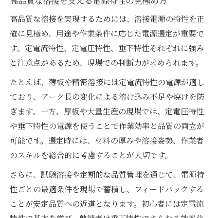
高品質な溶接を支える電源特性の見極め方
高品質な溶接を実現するためには、溶接電源の特性を正
確に見極め、用途や作業条件に応じた電源選定が重要で
す。定電流特性、定電圧特性、垂下特性それぞれに強み
と注意点があるため、現場での判断力が求められます。
たとえば、薄板や精密溶接には定電流特性の電源が適し
ており、アーク長の変化による溶け込み不足や焼けを防
ぎます。一方、厚板や大量生産の現場では、定電圧特性
や垂下特性の電源を使うことで作業効率と品質の両立が
可能です。選定時には、材料の厚みや溶接姿勢、作業者
のスキルを総合的に考慮することが大切です。
さらに、試験溶接や定期的な品質管理を通じて、電源特
性ごとの最適条件を現場で蓄積し、フィードバックする
ことが安定品質への近道となります。初心者には定電流