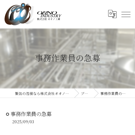
事務作業員の急募
製缶の溶接なら株式会社オオノ工業
ブログ
事務作業員の急募
事務作業員の急募
2025/09/03