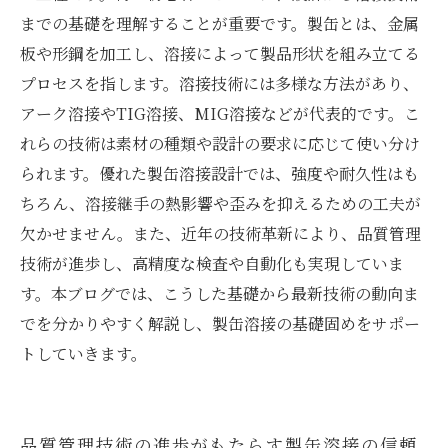
までの基礎を理解することが重要です。製缶とは、金属
板や形鋼を加工し、溶接によって製品形状を組み立てる
プロセスを指します。溶接技術には多様な方法があり、
アーク溶接やTIG溶接、MIG溶接などが代表的です。こ
れらの技術は素材の種類や設計の要求に応じて使い分け
られます。優れた製缶溶接設計では、強度や耐久性はも
ちろん、溶接継手の熱影響や歪みを抑えるための工夫が
欠かせません。また、近年の技術革新により、品質管理
技術が進歩し、高精度な検査や自動化も実現していま
す。本ブログでは、こうした基礎から最新技術の動向ま
でを分かりやすく解説し、製缶溶接の基礎固めをサポー
トしていきます。
品質管理技術の進歩がもたらす製缶溶接の信頼