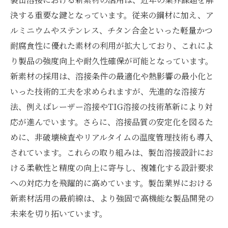
決する重要な鍵となっています。従来の鋼材に加え、ア
ルミニウムやステンレス、チタン合金といった軽量かつ
耐腐食性に優れた素材の利用が拡大しており、これによ
り製品の強度向上や耐久性確保が可能となっています。
新素材の採用は、溶接条件の最適化や熱影響の最小化と
いった技術的工夫を求められますが、先進的な溶接方
法、例えばレーザー溶接やTIG溶接の技術革新により対
応が進んでいます。さらに、溶接品質の安定化を図るた
めに、非破壊検査やリアルタイムの温度管理技術も導入
されています。これらの取り組みは、製缶溶接設計にお
ける柔軟性と精度の向上に寄与し、複雑化する設計要求
への対応力を飛躍的に高めています。製缶業界における
新素材活用の最前線は、より強固で高機能な製品開発の
未来を切り拓いています。