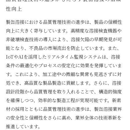
性向上
製缶溶接における品質管理技術の進歩は、製品の信頼性
向上に大きく寄与しています。高精度な溶接検査機器や
非破壊検査技術の導入により、溶接欠陥の早期発見が可
能となり、不良品の市場流出を防止しています。また、
IoTやAIを活用したリアルタイム監視システムは、溶接
条件の最適化やプロセスの安定化に効果を発揮していま
す。これにより、加工途中の微細な異常も見逃さずに対
処でき、高品質な製品製造に貢献します。さらに、溶接
設計段階から品質管理を取り入れることで、構造的強度
を確保しつつ、効率的な製造工程が実現可能です。新素
材の採用とともに品質管理技術の進歩は、製缶溶接業界
の安全性と信頼性をさらに高め、業界全体の技術革新を
推進しています。