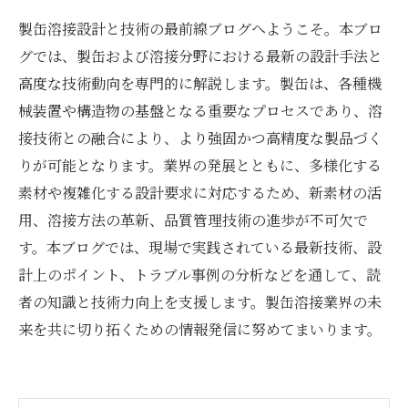
製缶溶接設計と技術の最前線ブログへようこそ。本ブロ
グでは、製缶および溶接分野における最新の設計手法と
高度な技術動向を専門的に解説します。製缶は、各種機
械装置や構造物の基盤となる重要なプロセスであり、溶
接技術との融合により、より強固かつ高精度な製品づく
りが可能となります。業界の発展とともに、多様化する
素材や複雑化する設計要求に対応するため、新素材の活
用、溶接方法の革新、品質管理技術の進歩が不可欠で
す。本ブログでは、現場で実践されている最新技術、設
計上のポイント、トラブル事例の分析などを通して、読
者の知識と技術力向上を支援します。製缶溶接業界の未
来を共に切り拓くための情報発信に努めてまいります。