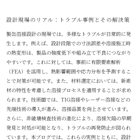
設計現場のリアル：トラブル事例とその解決策
製缶溶接設計の現場では、多様なトラブルが日常的に発
生します。例えば、設計段階での寸法誤差や溶接施工時
の熱変形は、製品の強度低下や組み立て不良につながり
やすいです。これに対しては、事前に有限要素解析
（FEA）を活用し、熱影響範囲や応力分布を予測するこ
とで対策が可能です。また、材料選定においては、新素
材の特性を考慮した溶接プロセスを適用することが求め
られます。技術面では、TIG溶接やレーザー溶接などの
先端技術の導入が進み、溶接品質を向上させています。
さらに、非破壊検査技術の進化により、溶接欠陥の早期
発見と対処が可能となり、トラブルの再発防止が図られ
ています。本ブログでは、これらの実例とともに、設計