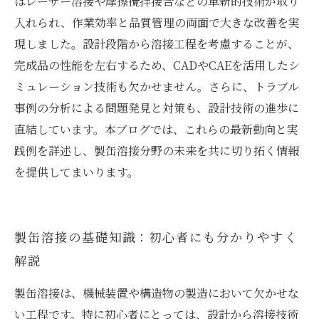
はレーザー溶接や摩擦攪拌接合などの革新的技術が取り
入れられ、作業効率と品質管理の両面で大きな改善を実
現しました。設計段階から溶接工程を考慮することが、
完成品の性能を左右するため、CADやCAEを活用したシ
ミュレーション技術も欠かせません。さらに、トラブル
事例の分析による問題発見と対策も、設計技術の進歩に
直結しています。本ブログでは、これらの最新動向と実
践例を詳述し、製缶溶接分野の未来を共に切り拓く情報
を提供してまいります。
製缶溶接の基礎知識：初心者にも分かりやすく
解説
製缶溶接は、機械装置や構造物の製造において欠かせな
い工程です。特に初心者にとっては、設計から溶接技術