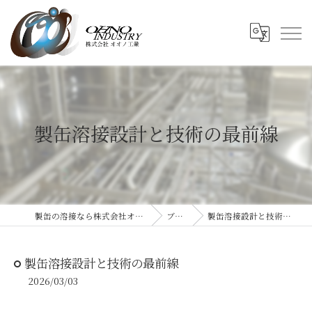
製缶溶接設計と技術の最前線
製缶の溶接なら株式会社オオノ工業
ブログ
製缶溶接設計と技術の最前線
製缶溶接設計と技術の最前線
2026/03/03