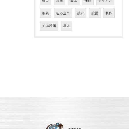
製缶
溶接
加工
補修
デザイン
相談
組み立て
設計
設置
製作
工場設備
求人