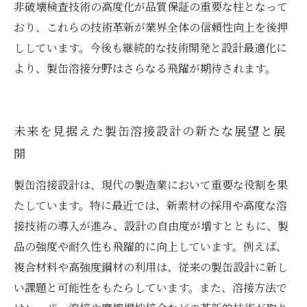
非破壊検査技術の高度化が品質保証の重要な柱となって
おり、これらの技術革新が業界全体の信頼性向上を後押
ししています。今後も継続的な技術開発と設計最適化に
より、製缶溶接分野はさらなる飛躍が期待されます。
未来を見据えた製缶溶接設計の新たな展望と展
開
製缶溶接設計は、現代の製造業において重要な役割を果
たしています。特に最近では、新素材の採用や高度な溶
接技術の導入が進み、設計の自由度が増すとともに、製
品の強度や耐久性も飛躍的に向上しています。例えば、
複合材料や高強度鋼材の利用は、従来の製缶設計に新し
い課題と可能性をもたらしています。また、溶接方法で