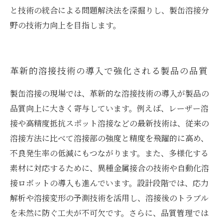
と技術の統合による問題解決法を深掘りし、製缶溶接分
野の技術力向上を目指します。
革新的溶接技術の導入で強化される製品の品質
製缶溶接の現場では、革新的な溶接技術の導入が製品の
品質向上に大きく寄与しています。例えば、レーザー溶
接や高精度抵抗スポット溶接などの最新技術は、従来の
溶接方法に比べて溶接部の強度と精度を飛躍的に高め、
不良発生率の低減にもつながります。また、多様化する
素材に対応するために、異種金属接合の技術や自動化溶
接ロボットの導入も進んでいます。設計段階では、応力
解析や溶接変形の予測技術を活用し、溶接後のトラブル
を未然に防ぐ工夫が不可欠です。さらに、品質管理では