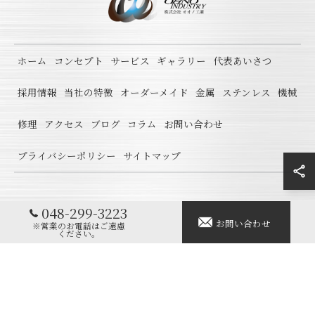
ホーム
コンセプト
サービス
ギャラリー
代表あいさつ
採用情報
当社の特徴
オーダーメイド
金属
ステンレス
機械
修理
アクセス
ブログ
コラム
お問い合わせ
プライバシーポリシー
サイトマップ
048-299-3223
© 2026 製缶の溶接なら株式会社オオノ工業 ALL RIGHTS RESERVED.
お問い合わせ
※営業のお電話はご遠慮
ください。