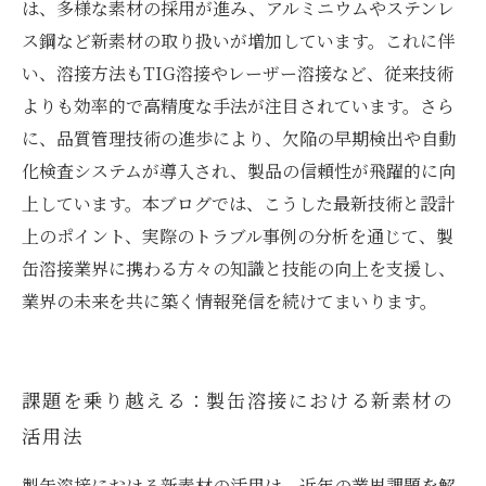
は、多様な素材の採用が進み、アルミニウムやステンレ
ス鋼など新素材の取り扱いが増加しています。これに伴
い、溶接方法もTIG溶接やレーザー溶接など、従来技術
よりも効率的で高精度な手法が注目されています。さら
に、品質管理技術の進歩により、欠陥の早期検出や自動
化検査システムが導入され、製品の信頼性が飛躍的に向
上しています。本ブログでは、こうした最新技術と設計
上のポイント、実際のトラブル事例の分析を通じて、製
缶溶接業界に携わる方々の知識と技能の向上を支援し、
業界の未来を共に築く情報発信を続けてまいります。
課題を乗り越える：製缶溶接における新素材の
活用法
製缶溶接における新素材の活用は、近年の業界課題を解