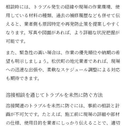
相談時には、トラブル発生の経緯や現場の作業環境、使
用している材料の種類、過去の補修履歴なども併せて伝
えると、業者側も原因特定や再発防止策を提案しやすく
なります。写真や図面があれば、より詳細な状況把握が
可能です。
また、緊急性の高い場合は、作業の優先順位や納期の希
望も明示しましょう。松伏町の地元業者であれば、現場
への迅速な出張や、柔軟なスケジュール調整による対応
も期待できます。
溶接相談を通じてトラブルを未然に防ぐ方法
溶接関連のトラブルを未然に防ぐには、事前の相談と計
画が不可欠です。たとえば、施工前に現場の詳細や部材
の仕様、使用目的を業者にしっかり伝えることで、適切