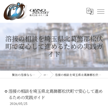
溶接の相談を埼玉県北葛飾郡松伏
町で安心して進めるための実践ガ
イド
製缶の溶接なら株式会社オオノ工業
コラム
溶接の相談を埼玉県北葛飾郡松伏町で安心して進めるための実践ガイド
溶接の相談を埼玉県北葛飾郡松伏町で安心して進め
るための実践ガイド
2026/05/25