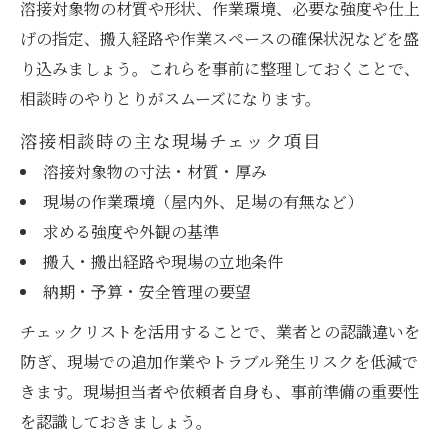
溶接対象物の材質や形状、作業環境、必要な強度や仕上
げの指定、搬入経路や作業スペースの確保状況などを盛
り込みましょう。これらを事前に整理しておくことで、
相談時のやりとりがスムーズになります。
溶接相談時の主な現場チェック項目
溶接対象物の寸法・材質・厚み
現場の作業環境（屋内外、足場の有無など）
求める強度や外観の基準
搬入・搬出経路や現場の立地条件
納期・予算・安全管理の要望
チェックリストを活用することで、業者との認識違いを
防ぎ、現場での追加作業やトラブル発生リスクを低減で
きます。現場担当者や依頼者自身も、事前準備の重要性
を認識しておきましょう。