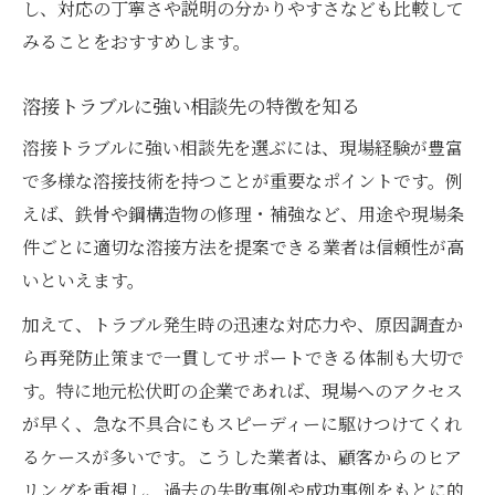
し、対応の丁寧さや説明の分かりやすさなども比較して
みることをおすすめします。
溶接トラブルに強い相談先の特徴を知る
溶接トラブルに強い相談先を選ぶには、現場経験が豊富
で多様な溶接技術を持つことが重要なポイントです。例
えば、鉄骨や鋼構造物の修理・補強など、用途や現場条
件ごとに適切な溶接方法を提案できる業者は信頼性が高
いといえます。
加えて、トラブル発生時の迅速な対応力や、原因調査か
ら再発防止策まで一貫してサポートできる体制も大切で
す。特に地元松伏町の企業であれば、現場へのアクセス
が早く、急な不具合にもスピーディーに駆けつけてくれ
るケースが多いです。こうした業者は、顧客からのヒア
リングを重視し、過去の失敗事例や成功事例をもとに的