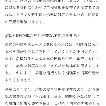
例えば、鉄骨の溶接補修や耐震補強工事など、現場ごと
に異なる条件に合わせて工程管理を調整できる業者であ
れば、トラブル発生時も迅速に対応できるため、相談者
の不安を軽減できます。
溶接相談の進め方と重要な注意点を知ろう
溶接の相談をスムーズに進めるためには、相談時に伝え
るべき情報や注意点を押さえておくことが不可欠です。
まず、溶接対象となる金属の種類や用途、希望する仕上
がり、必要な強度などをできるだけ具体的に伝えましょ
う。これにより、最適な溶接方法や補強案の提案が受け
やすくなります。
注意点としては、現場の安全管理や作業後の仕上がり確
認の重要性が挙げられます。また、納期や予算に関して
も事前に明確な要望を伝え、見積もり内容の内訳をしっ