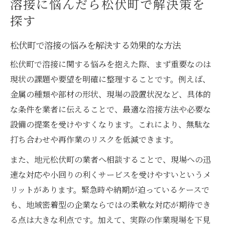
溶接に悩んだら松伏町で解決策を
探す
松伏町で溶接の悩みを解決する効果的な方法
松伏町で溶接に関する悩みを抱えた際、まず重要なのは
現状の課題や要望を明確に整理することです。例えば、
金属の種類や部材の形状、現場の設置状況など、具体的
な条件を業者に伝えることで、最適な溶接方法や必要な
設備の提案を受けやすくなります。これにより、無駄な
打ち合わせや再作業のリスクを低減できます。
また、地元松伏町の業者へ相談することで、現場への迅
速な対応や小回りの利くサービスを受けやすいというメ
リットがあります。緊急時や納期が迫っているケースで
も、地域密着型の企業ならではの柔軟な対応が期待でき
る点は大きな利点です。加えて、実際の作業現場を下見