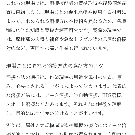
これらの現場では、溶接技能者の資格取得や経験値が品
質に直結します。現場ごとの要求水準や使用する材料に
よって、求められる溶接方法や技術も異なるため、各職
種に応じた知識と実践力が不可欠です。実際の現場で
は、摩耗部の肉盛り補修や急なトラブル時の迅速な溶接
対応など、専門性の高い作業も行われています。
現場ごとに異なる溶接方法の選び方のコツ
溶接方法の選択は、作業現場の用途や母材の材質、厚
み、必要とされる仕上がりによって決まります。代表的
な溶接方法には、アーク溶接、半自動溶接、TIG溶接、
スポット溶接などがあります。それぞれの特徴を理解
し、目的に応じて使い分けることが重要です。
例えば、屋外の大規模構造物や厚板の接合にはアーク溶
接が適しており、安定した強度が得られます。自動車の