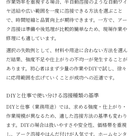
作業効率を重視する場合、半自動溶接のような自動ワイ
ヤ送給や広い範囲を一度に溶接できる方法を選ぶこと
で、時間短縮と品質向上が期待できます。一方で、アー
ク溶接は準備や後処理が比較的簡単なため、現場作業や
修理にも適しています。
選択の失敗例として、材料や用途に合わない方法を選ん
だ結果、強度不足や仕上がりの不均一が発生することが
あります。初心者はまず少量の作業やDIYで試し、徐々
に応用範囲を広げていくことが成功への近道です。
DIYと仕事で使い分ける溶接種類の基準
DIYと仕事（業務用途）では、求める強度・仕上がり・
作業規模が異なるため、適した溶接方法の基準も変わり
ます。DIYの場合は扱いやすさや安全性、価格帯を重視
し、アーク溶接やはんだ付けが人気です。ホームセンタ