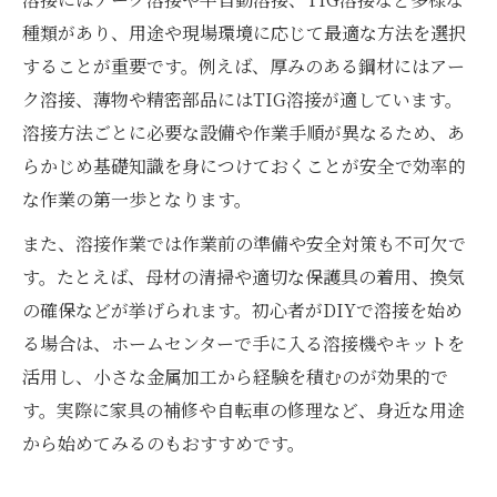
種類があり、用途や現場環境に応じて最適な方法を選択
することが重要です。例えば、厚みのある鋼材にはアー
ク溶接、薄物や精密部品にはTIG溶接が適しています。
溶接方法ごとに必要な設備や作業手順が異なるため、あ
らかじめ基礎知識を身につけておくことが安全で効率的
な作業の第一歩となります。
また、溶接作業では作業前の準備や安全対策も不可欠で
す。たとえば、母材の清掃や適切な保護具の着用、換気
の確保などが挙げられます。初心者がDIYで溶接を始め
る場合は、ホームセンターで手に入る溶接機やキットを
活用し、小さな金属加工から経験を積むのが効果的で
す。実際に家具の補修や自転車の修理など、身近な用途
から始めてみるのもおすすめです。