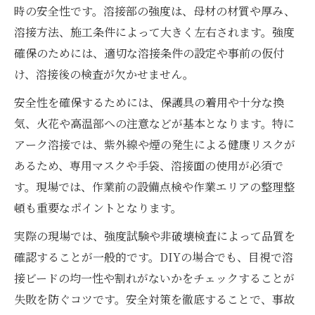
時の安全性です。溶接部の強度は、母材の材質や厚み、
溶接方法、施工条件によって大きく左右されます。強度
確保のためには、適切な溶接条件の設定や事前の仮付
け、溶接後の検査が欠かせません。
安全性を確保するためには、保護具の着用や十分な換
気、火花や高温部への注意などが基本となります。特に
アーク溶接では、紫外線や煙の発生による健康リスクが
あるため、専用マスクや手袋、溶接面の使用が必須で
す。現場では、作業前の設備点検や作業エリアの整理整
頓も重要なポイントとなります。
実際の現場では、強度試験や非破壊検査によって品質を
確認することが一般的です。DIYの場合でも、目視で溶
接ビードの均一性や割れがないかをチェックすることが
失敗を防ぐコツです。安全対策を徹底することで、事故