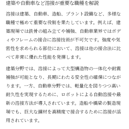
建築や自動車など溶接が重要な職種を解説
溶接は建築、自動車、造船、プラント設備など、多様な
職種で極めて重要な役割を果たしています。例えば、建
築現場では鉄骨の組み立てや補強、自動車業界ではボデ
ィやフレームの接合に溶接技術が不可欠です。強度や気
密性を求められる部位において、溶接は他の接合法に比
べて非常に優れた性能を発揮します。
建築分野では、溶接によって大型構造物の一体化や耐震
補強が可能となり、長期にわたる安全性の確保につなが
ります。一方、自動車分野では、軽量化を図りつつ高い
耐久性を実現するために、ロボットによる自動溶接や最
新の溶接方法が導入されています。造船や橋梁の製造現
場でも、巨大な鋼材を高精度で接合するために溶接が活
用されています。