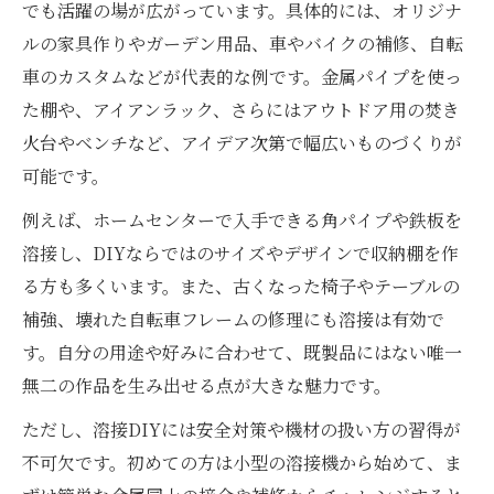
でも活躍の場が広がっています。具体的には、オリジナ
ルの家具作りやガーデン用品、車やバイクの補修、自転
車のカスタムなどが代表的な例です。金属パイプを使っ
た棚や、アイアンラック、さらにはアウトドア用の焚き
火台やベンチなど、アイデア次第で幅広いものづくりが
可能です。
例えば、ホームセンターで入手できる角パイプや鉄板を
溶接し、DIYならではのサイズやデザインで収納棚を作
る方も多くいます。また、古くなった椅子やテーブルの
補強、壊れた自転車フレームの修理にも溶接は有効で
す。自分の用途や好みに合わせて、既製品にはない唯一
無二の作品を生み出せる点が大きな魅力です。
ただし、溶接DIYには安全対策や機材の扱い方の習得が
不可欠です。初めての方は小型の溶接機から始めて、ま