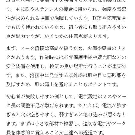
す。主に鉄やステンレスの接合に用いられ、強度や気密
性が求められる場面で活躍しています。DIYや修理現場
でも広く使われているため、初心者にも取り組みやすい
点が魅力ですが、いくつかの注意点があります。
まず、アーク溶接は高温を扱うため、火傷や感電のリス
クがあります。作業時には必ず保護手袋や遮光面などの
安全装備を使用し、換気の良い場所で行うことが重要で
す。また、溶接中に発生する紫外線は肌や目に悪影響を
及ぼすため、肌の露出を避けることもポイントです。
初心者が失敗しやすい例として、電流設定のミスやアー
ク長の調整不足が挙げられます。たとえば、電流が強す
ぎると穴が空きやすく、弱すぎると溶け込みが悪くなり
ます。まずは小さな部材で練習し、適切な電流やアーク
長を体感的に覚えることが上達への近道です。