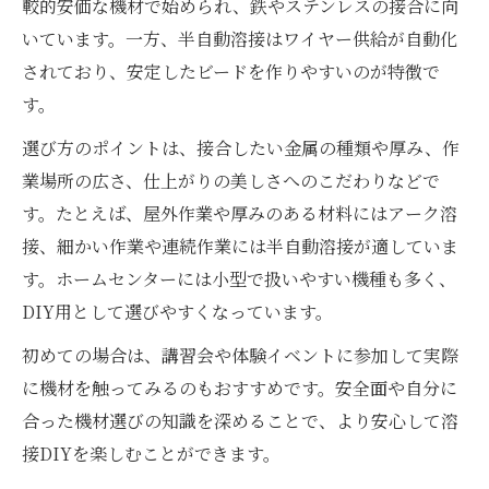
較的安価な機材で始められ、鉄やステンレスの接合に向
いています。一方、半自動溶接はワイヤー供給が自動化
されており、安定したビードを作りやすいのが特徴で
す。
選び方のポイントは、接合したい金属の種類や厚み、作
業場所の広さ、仕上がりの美しさへのこだわりなどで
す。たとえば、屋外作業や厚みのある材料にはアーク溶
接、細かい作業や連続作業には半自動溶接が適していま
す。ホームセンターには小型で扱いやすい機種も多く、
DIY用として選びやすくなっています。
初めての場合は、講習会や体験イベントに参加して実際
に機材を触ってみるのもおすすめです。安全面や自分に
合った機材選びの知識を深めることで、より安心して溶
接DIYを楽しむことができます。