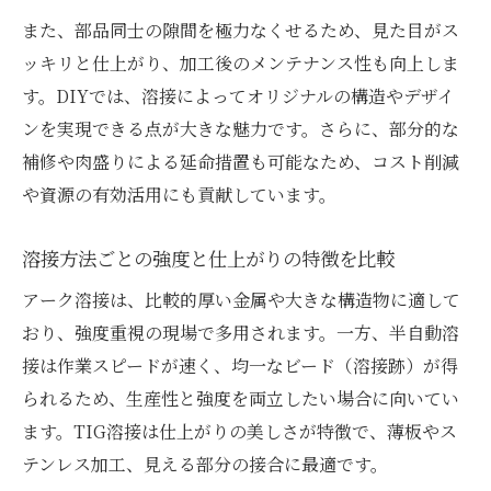
また、部品同士の隙間を極力なくせるため、見た目がス
ッキリと仕上がり、加工後のメンテナンス性も向上しま
す。DIYでは、溶接によってオリジナルの構造やデザイ
ンを実現できる点が大きな魅力です。さらに、部分的な
補修や肉盛りによる延命措置も可能なため、コスト削減
や資源の有効活用にも貢献しています。
溶接方法ごとの強度と仕上がりの特徴を比較
アーク溶接は、比較的厚い金属や大きな構造物に適して
おり、強度重視の現場で多用されます。一方、半自動溶
接は作業スピードが速く、均一なビード（溶接跡）が得
られるため、生産性と強度を両立したい場合に向いてい
ます。TIG溶接は仕上がりの美しさが特徴で、薄板やス
テンレス加工、見える部分の接合に最適です。