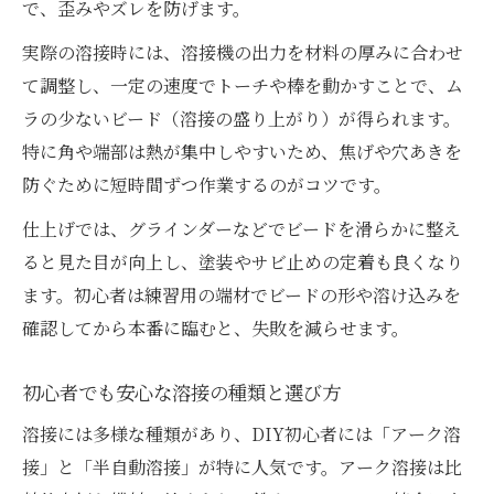
で、歪みやズレを防げます。
実際の溶接時には、溶接機の出力を材料の厚みに合わせ
て調整し、一定の速度でトーチや棒を動かすことで、ム
ラの少ないビード（溶接の盛り上がり）が得られます。
特に角や端部は熱が集中しやすいため、焦げや穴あきを
防ぐために短時間ずつ作業するのがコツです。
仕上げでは、グラインダーなどでビードを滑らかに整え
ると見た目が向上し、塗装やサビ止めの定着も良くなり
ます。初心者は練習用の端材でビードの形や溶け込みを
確認してから本番に臨むと、失敗を減らせます。
初心者でも安心な溶接の種類と選び方
溶接には多様な種類があり、DIY初心者には「アーク溶
接」と「半自動溶接」が特に人気です。アーク溶接は比