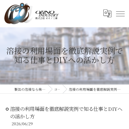
溶接の利用場面を徹底解説実例で
知る仕事とDIYへの活かし方
製缶の溶接なら株式会社オオノ工業
コラム
溶接の利用場面を徹底解説実例で知る仕事とDIYへの活かし方
溶接の利用場面を徹底解説実例で知る仕事とDIYへ
の活かし方
2026/06/29