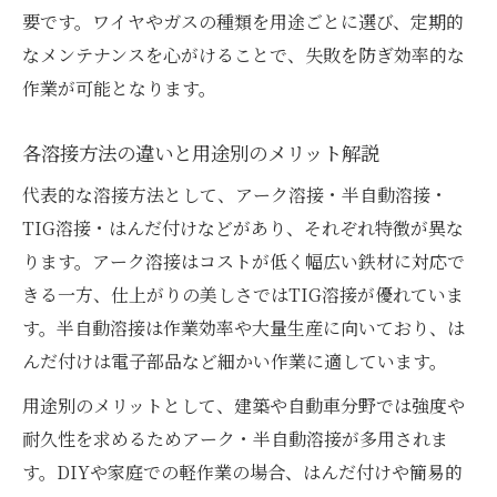
要です。ワイヤやガスの種類を用途ごとに選び、定期的
なメンテナンスを心がけることで、失敗を防ぎ効率的な
作業が可能となります。
各溶接方法の違いと用途別のメリット解説
代表的な溶接方法として、アーク溶接・半自動溶接・
TIG溶接・はんだ付けなどがあり、それぞれ特徴が異な
ります。アーク溶接はコストが低く幅広い鉄材に対応で
きる一方、仕上がりの美しさではTIG溶接が優れていま
す。半自動溶接は作業効率や大量生産に向いており、は
んだ付けは電子部品など細かい作業に適しています。
用途別のメリットとして、建築や自動車分野では強度や
耐久性を求めるためアーク・半自動溶接が多用されま
す。DIYや家庭での軽作業の場合、はんだ付けや簡易的