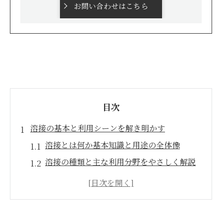
お問い合わせはこちら
目次
溶接の基本と利用シーンを解き明かす
溶接とは何か基本知識と用途の全体像
溶接の種類と主な利用分野をやさしく解説
仕事やDIYで溶接が活きる具体的な場面
溶接が選ばれる理由と利点はどこにあるか
溶接方法ごとの強度と仕上がりの特徴を比