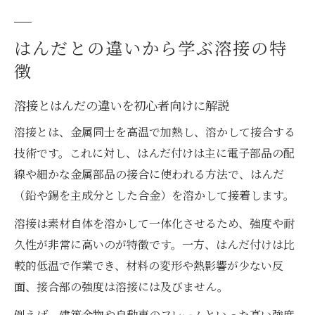
はんだとの違いから学ぶ溶接の特
徴
溶接とはんだの違いを初心者向けに解説
溶接とは、金属同士を高温で加熱し、溶かして接合する
技術です。これに対し、はんだ付けは主に電子部品の配
線や細かな金属部品の接合に使われる方法で、はんだ
（鉛や錫を主成分とした合金）を溶かして接着します。
溶接は素材自体を溶かして一体化させるため、強度や耐
久性が非常に高いのが特徴です。一方、はんだ付けは比
較的低温で作業でき、材料の変形や熱影響が少ない反
面、接合部の強度は溶接には及びません。
例えば、建築金物や自動車のフレームといった高い強度