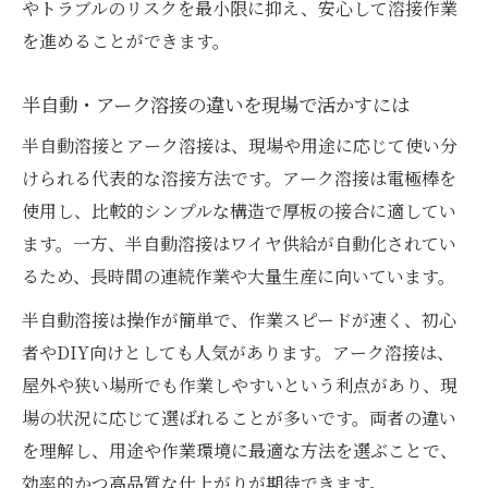
やトラブルのリスクを最小限に抑え、安心して溶接作業
を進めることができます。
半自動・アーク溶接の違いを現場で活かすには
半自動溶接とアーク溶接は、現場や用途に応じて使い分
けられる代表的な溶接方法です。アーク溶接は電極棒を
使用し、比較的シンプルな構造で厚板の接合に適してい
ます。一方、半自動溶接はワイヤ供給が自動化されてい
るため、長時間の連続作業や大量生産に向いています。
半自動溶接は操作が簡単で、作業スピードが速く、初心
者やDIY向けとしても人気があります。アーク溶接は、
屋外や狭い場所でも作業しやすいという利点があり、現
場の状況に応じて選ばれることが多いです。両者の違い
を理解し、用途や作業環境に最適な方法を選ぶことで、
効率的かつ高品質な仕上がりが期待できます。