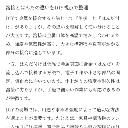
溶接とはんだの違いをDIY視点で整理
DIYで金属を接合する方法として「溶接」と「はんだ付
け」がありますが、その違いを理解して使い分けること
が大切です。溶接は金属自体を高温で溶かし合わせるた
め、強度や気密性が高く、大きな構造物や負荷がかかる
部分の接合に適しています。
一方、はんだ付けは低温で金属表面に合金（はんだ）を
流し込んで接着する方法で、電子工作や小さな部品の固
定、仮止めに向いています。仕上がりの強度や耐久性は
溶接に劣りますが、手軽で細かい作業にも対応できるの
が特徴です。
DIYの現場では、用途や求める強度によって適切な方法
を選ぶことが重要です。たとえば、家具や構造物のフレ
ーム作りには溶接、電子部品の接続や手軽な補修にはは