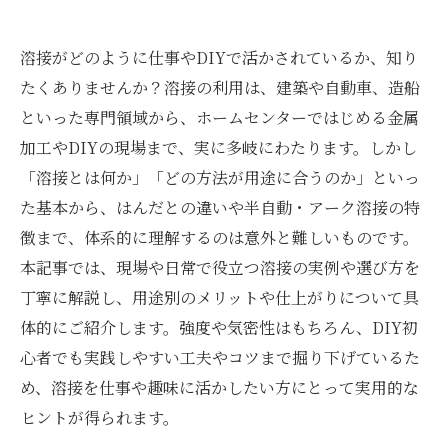
溶接がどのように仕事やDIYで活かされているか、知り
たくありませんか？溶接の利用は、建築や自動車、造船
といった専門領域から、ホームセンターではじめる金属
加工やDIYの現場まで、実に多岐にわたります。しかし
「溶接とは何か」「どの方法が用途に合うのか」といっ
た基本から、はんだとの違いや半自動・アーク溶接の特
徴まで、体系的に理解するのは意外と難しいものです。
本記事では、現場や日常で役立つ溶接の実例や選び方を
丁寧に解説し、用途別のメリットや仕上がりについて具
体的にご紹介します。強度や気密性はもちろん、DIY初
心者でも実践しやすい工夫やコツまで掘り下げているた
め、溶接を仕事や趣味に活かしたい方にとって実用的な
ヒントが得られます。