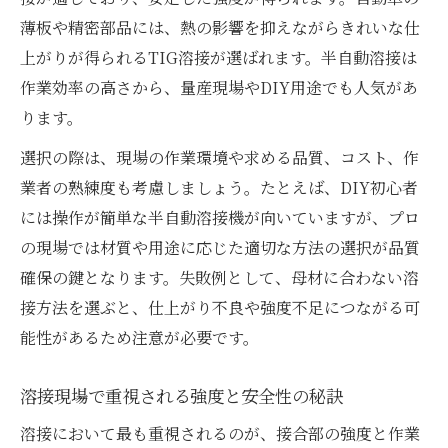
薄板や精密部品には、熱の影響を抑えながらきれいな仕
上がりが得られるTIG溶接が選ばれます。半自動溶接は
作業効率の高さから、量産現場やDIY用途でも人気があ
ります。
選択の際は、現場の作業環境や求める品質、コスト、作
業者の熟練度も考慮しましょう。たとえば、DIY初心者
には操作が簡単な半自動溶接機が向いていますが、プロ
の現場では材質や用途に応じた適切な方法の選択が品質
確保の鍵となります。失敗例として、母材に合わない溶
接方法を選ぶと、仕上がり不良や強度不足につながる可
能性があるため注意が必要です。
溶接現場で重視される強度と安全性の秘訣
溶接において最も重視されるのが、接合部の強度と作業