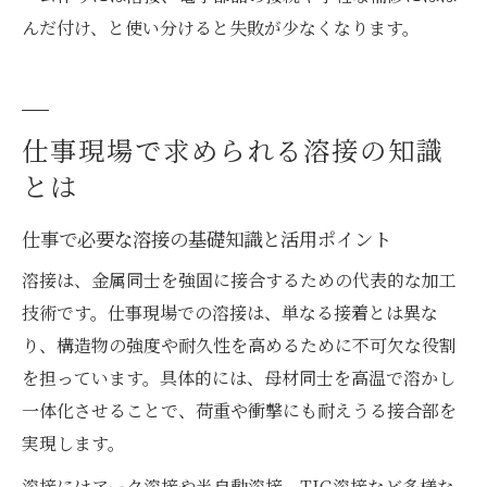
んだ付け、と使い分けると失敗が少なくなります。
仕事現場で求められる溶接の知識
とは
仕事で必要な溶接の基礎知識と活用ポイント
溶接は、金属同士を強固に接合するための代表的な加工
技術です。仕事現場での溶接は、単なる接着とは異な
り、構造物の強度や耐久性を高めるために不可欠な役割
を担っています。具体的には、母材同士を高温で溶かし
一体化させることで、荷重や衝撃にも耐えうる接合部を
実現します。
溶接にはアーク溶接や半自動溶接、TIG溶接など多様な