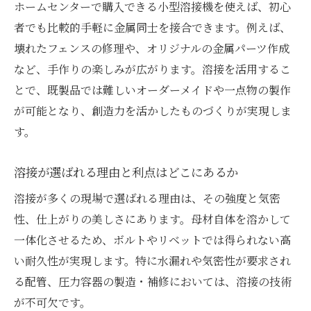
ホームセンターで購入できる小型溶接機を使えば、初心
者でも比較的手軽に金属同士を接合できます。例えば、
壊れたフェンスの修理や、オリジナルの金属パーツ作成
など、手作りの楽しみが広がります。溶接を活用するこ
とで、既製品では難しいオーダーメイドや一点物の製作
が可能となり、創造力を活かしたものづくりが実現しま
す。
溶接が選ばれる理由と利点はどこにあるか
溶接が多くの現場で選ばれる理由は、その強度と気密
性、仕上がりの美しさにあります。母材自体を溶かして
一体化させるため、ボルトやリベットでは得られない高
い耐久性が実現します。特に水漏れや気密性が要求され
る配管、圧力容器の製造・補修においては、溶接の技術
が不可欠です。