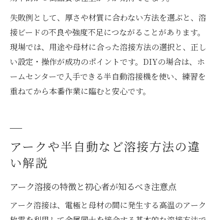
失敗例として、厚さや材質に合わない方法を選ぶと、溶
接ビードの不良や強度不足につながることがあります。
現場では、用途や母材に合った溶接方法の選択と、正し
い設定・操作が成功のポイントです。DIYの場合は、ホ
ームセンターで入手できる半自動溶接機を使い、練習を
重ねてから本番作業に臨むと安心です。
アークや半自動など溶接方法の違
い解説
アーク溶接の特徴と初心者が知るべき注意点
アーク溶接は、電極と母材の間に発生する高温のアーク
放電を利用して金属同士を接合する基本的な溶接方法で