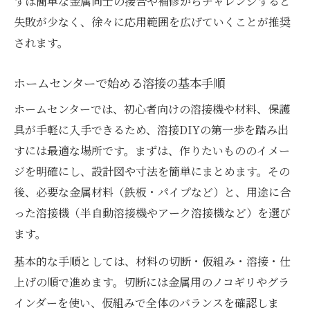
ずは簡単な金属同士の接合や補修からチャレンジすると
失敗が少なく、徐々に応用範囲を広げていくことが推奨
されます。
ホームセンターで始める溶接の基本手順
ホームセンターでは、初心者向けの溶接機や材料、保護
具が手軽に入手できるため、溶接DIYの第一歩を踏み出
すには最適な場所です。まずは、作りたいもののイメー
ジを明確にし、設計図や寸法を簡単にまとめます。その
後、必要な金属材料（鉄板・パイプなど）と、用途に合
った溶接機（半自動溶接機やアーク溶接機など）を選び
ます。
基本的な手順としては、材料の切断・仮組み・溶接・仕
上げの順で進めます。切断には金属用のノコギリやグラ
インダーを使い、仮組みで全体のバランスを確認しま