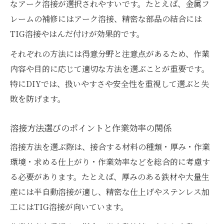
なアーク溶接が選択されやすいです。たとえば、金属フ
レームの補修にはアーク溶接、精密な部品の結合には
TIG溶接やはんだ付けが効果的です。
それぞれの方法には得意分野と注意点があるため、作業
内容や目的に応じて適切な方法を選ぶことが重要です。
特にDIYでは、扱いやすさや安全性を重視して選ぶと失
敗を防げます。
溶接方法選びのポイントと作業効率の関係
溶接方法を選ぶ際は、接合する材料の種類・厚み・作業
環境・求める仕上がり・作業効率などを総合的に考慮す
る必要があります。たとえば、厚みのある鉄材や大量生
産には半自動溶接が適し、精密な仕上げやステンレス加
工にはTIG溶接が向いています。