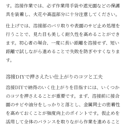
す。溶接作業では、必ず作業用手袋や遮光面などの保護
具を装着し、火花や高温部分に十分注意してください。
仕上げでは、溶接部のバリ取りや表面のサビ止め処理を
行うことで、見た目も美しく耐久性を高めることができ
ます。初心者の場合、一度に長い距離を溶接せず、短い
距離で試しながら進めることで失敗を防ぎやすくなりま
す。
溶接DIYで押さえたい仕上がりのコツと工夫
溶接DIYで納得のいく仕上がりを目指すには、いくつか
のコツを押さえることが重要です。まず、溶接前に接合
面のサビや油分をしっかりと落とし、金属同士の密着性
を高めておくことが強度向上のポイントです。仮止めを
活用して全体のバランスを取りながら作業を進めること