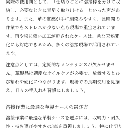
実際の使用例として、「仕切りごとに溶接棒を分けて収
納し、必要なときに素早く取り出せる」といった声があ
ります。また、革の質感が手に馴染みやすく、長時間の
作業でもストレスが少ない点も現場で重宝されていま
す。雨や埃に強い加工が施されたケースは、急な天候変
化にも対応できるため、多くの溶接現場で活用されてい
ます。
注意点としては、定期的なメンテナンスが欠かせませ
ん。革製品は適度なオイルケアが必要で、放置するとひ
び割れや硬化につながります。現場での長期使用を見据
え、日々の手入れも習慣にしましょう。
溶接作業に最適な革製ケースの選び方
溶接作業に最適な革製ケースを選ぶには、収納力・耐久
性・持ち運びやすさの3点を重視しましょう。特に仕切り