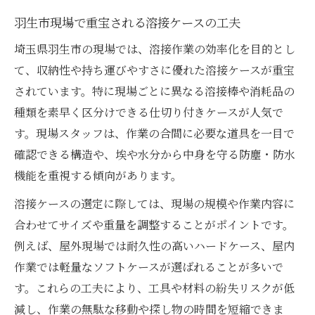
羽生市現場で重宝される溶接ケースの工夫
埼玉県羽生市の現場では、溶接作業の効率化を目的とし
て、収納性や持ち運びやすさに優れた溶接ケースが重宝
されています。特に現場ごとに異なる溶接棒や消耗品の
種類を素早く区分けできる仕切り付きケースが人気で
す。現場スタッフは、作業の合間に必要な道具を一目で
確認できる構造や、埃や水分から中身を守る防塵・防水
機能を重視する傾向があります。
溶接ケースの選定に際しては、現場の規模や作業内容に
合わせてサイズや重量を調整することがポイントです。
例えば、屋外現場では耐久性の高いハードケース、屋内
作業では軽量なソフトケースが選ばれることが多いで
す。これらの工夫により、工具や材料の紛失リスクが低
減し、作業の無駄な移動や探し物の時間を短縮できま