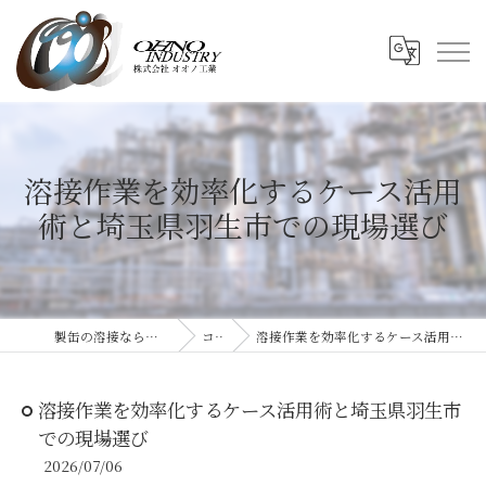
溶接作業を効率化するケース活用
術と埼玉県羽生市での現場選び
製缶の溶接なら株式会社オオノ工業
コラム
溶接作業を効率化するケース活用術と埼玉県羽生市での現場選び
溶接作業を効率化するケース活用術と埼玉県羽生市
での現場選び
2026/07/06