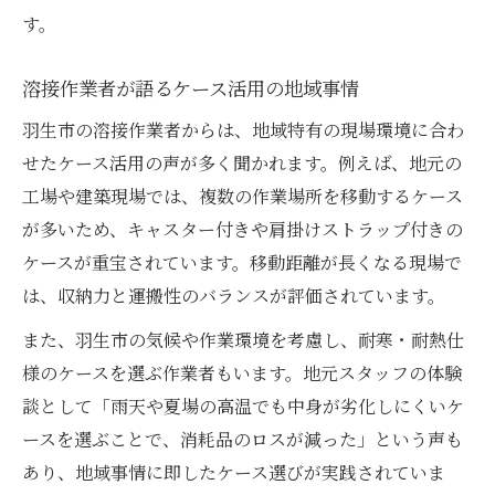
す。
溶接作業者が語るケース活用の地域事情
羽生市の溶接作業者からは、地域特有の現場環境に合わ
せたケース活用の声が多く聞かれます。例えば、地元の
工場や建築現場では、複数の作業場所を移動するケース
が多いため、キャスター付きや肩掛けストラップ付きの
ケースが重宝されています。移動距離が長くなる現場で
は、収納力と運搬性のバランスが評価されています。
また、羽生市の気候や作業環境を考慮し、耐寒・耐熱仕
様のケースを選ぶ作業者もいます。地元スタッフの体験
談として「雨天や夏場の高温でも中身が劣化しにくいケ
ースを選ぶことで、消耗品のロスが減った」という声も
あり、地域事情に即したケース選びが実践されていま