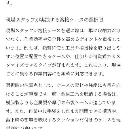
す。
現場スタッフが実践する溶接ケースの選択眼
現場スタッフが溶接ケースを選ぶ際は、単に収納力だけ
でなく、作業効率や安全性を高めるポイントを重視して
います。例えば、頻繁に使う工具や溶接棒を取り出しや
すい位置に配置できるケースや、仕切りが可動式でカス
タマイズできるタイプが好まれます。これにより、現場
ごとに異なる作業内容にも柔軟に対応できます。
選択時の注意点として、ケースの素材や強度にも目を向
けることが重要です。重い金属工具を収納する場合は、
樹脂製よりも金属製や厚手の布製ケースが適していま
す。また、作業中に手袋をしたまま開閉できる構造や、
落下時の衝撃を吸収するクッション材付きのケースも現
場評価が高いです。