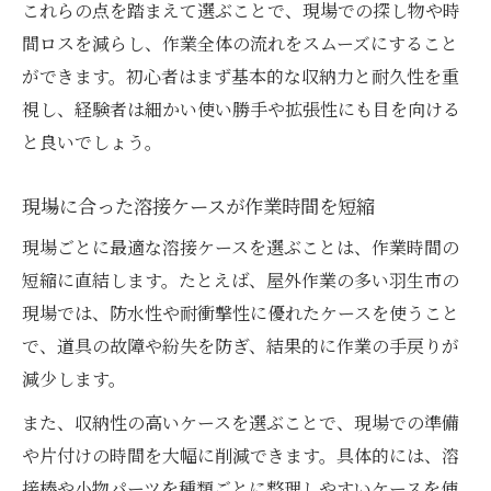
これらの点を踏まえて選ぶことで、現場での探し物や時
間ロスを減らし、作業全体の流れをスムーズにすること
ができます。初心者はまず基本的な収納力と耐久性を重
視し、経験者は細かい使い勝手や拡張性にも目を向ける
と良いでしょう。
現場に合った溶接ケースが作業時間を短縮
現場ごとに最適な溶接ケースを選ぶことは、作業時間の
短縮に直結します。たとえば、屋外作業の多い羽生市の
現場では、防水性や耐衝撃性に優れたケースを使うこと
で、道具の故障や紛失を防ぎ、結果的に作業の手戻りが
減少します。
また、収納性の高いケースを選ぶことで、現場での準備
や片付けの時間を大幅に削減できます。具体的には、溶
接棒や小物パーツを種類ごとに整理しやすいケースを使