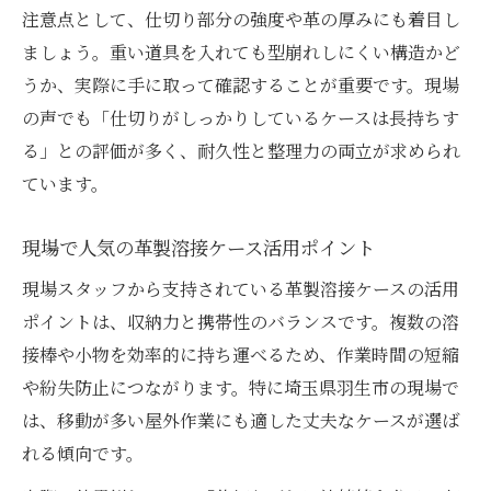
注意点として、仕切り部分の強度や革の厚みにも着目し
ましょう。重い道具を入れても型崩れしにくい構造かど
うか、実際に手に取って確認することが重要です。現場
の声でも「仕切りがしっかりしているケースは長持ちす
る」との評価が多く、耐久性と整理力の両立が求められ
ています。
現場で人気の革製溶接ケース活用ポイント
現場スタッフから支持されている革製溶接ケースの活用
ポイントは、収納力と携帯性のバランスです。複数の溶
接棒や小物を効率的に持ち運べるため、作業時間の短縮
や紛失防止につながります。特に埼玉県羽生市の現場で
は、移動が多い屋外作業にも適した丈夫なケースが選ば
れる傾向です。