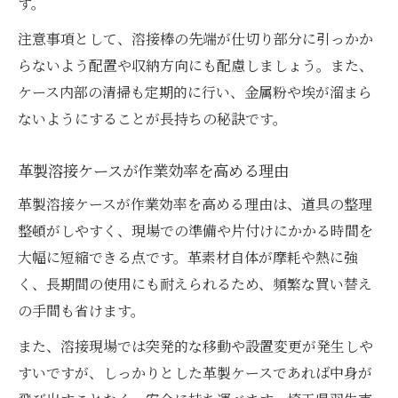
す。
注意事項として、溶接棒の先端が仕切り部分に引っかか
らないよう配置や収納方向にも配慮しましょう。また、
ケース内部の清掃も定期的に行い、金属粉や埃が溜まら
ないようにすることが長持ちの秘訣です。
革製溶接ケースが作業効率を高める理由
革製溶接ケースが作業効率を高める理由は、道具の整理
整頓がしやすく、現場での準備や片付けにかかる時間を
大幅に短縮できる点です。革素材自体が摩耗や熱に強
く、長期間の使用にも耐えられるため、頻繁な買い替え
の手間も省けます。
また、溶接現場では突発的な移動や設置変更が発生しや
すいですが、しっかりとした革製ケースであれば中身が