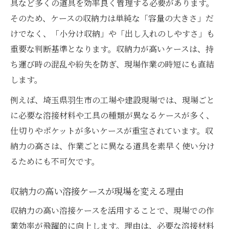
具など多くの道具を効率良く管理する必要があります。
そのため、ケースの収納力は単純な「容量の大きさ」だ
けでなく、「小分け収納」や「出し入れのしやすさ」も
重要な判断基準となります。収納力が高いケースは、持
ち運び時の混乱や紛失を防ぎ、現場作業の時短にも直結
します。
例えば、埼玉県羽生市の工場や建設現場では、現場ごと
に必要な溶接材料や工具の種類が異なるケースが多く、
仕切りやポケットが多いケースが重宝されています。収
納力の高さは、作業ごとに異なる道具を素早く使い分け
るためにも不可欠です。
収納力の高い溶接ケースが現場を変える理由
収納力の高い溶接ケースを活用することで、現場での作
業効率が飛躍的に向上します。理由は、必要な溶接材料