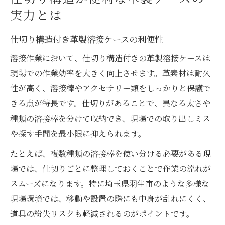
実力とは
仕切り構造付き革製溶接ケースの利便性
溶接作業において、仕切り構造付きの革製溶接ケースは
現場での作業効率を大きく向上させます。革素材は耐久
性が高く、溶接棒やアクセサリー類をしっかりと保護で
きる点が特長です。仕切りがあることで、異なる太さや
種類の溶接棒を分けて収納でき、現場での取り出しミス
や探す手間を最小限に抑えられます。
たとえば、複数種類の溶接棒を使い分ける必要がある現
場では、仕切りごとに整理しておくことで作業の流れが
スムーズになります。特に埼玉県羽生市のような多様な
現場環境では、移動や設置の際にも中身が乱れにくく、
道具の紛失リスクも軽減されるのがポイントです。