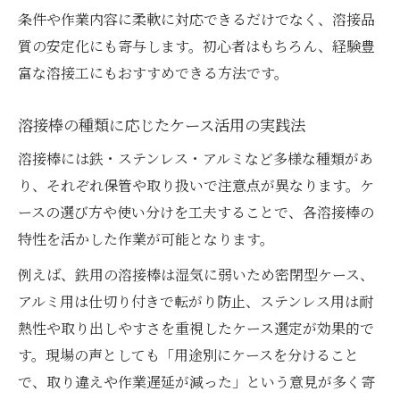
条件や作業内容に柔軟に対応できるだけでなく、溶接品
質の安定化にも寄与します。初心者はもちろん、経験豊
富な溶接工にもおすすめできる方法です。
溶接棒の種類に応じたケース活用の実践法
溶接棒には鉄・ステンレス・アルミなど多様な種類があ
り、それぞれ保管や取り扱いで注意点が異なります。ケ
ースの選び方や使い分けを工夫することで、各溶接棒の
特性を活かした作業が可能となります。
例えば、鉄用の溶接棒は湿気に弱いため密閉型ケース、
アルミ用は仕切り付きで転がり防止、ステンレス用は耐
熱性や取り出しやすさを重視したケース選定が効果的で
す。現場の声としても「用途別にケースを分けること
で、取り違えや作業遅延が減った」という意見が多く寄