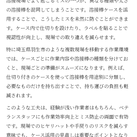
溶接現場でよく起こるミスの一つが、異なる種類や太さ
の溶接棒を混同してしまうことです。溶接棒ケースを活
用することで、こうしたミスを未然に防ぐことができま
す。ケース内で仕切りを設けたり、ラベルを貼ることで
視認性が向上し、現場での取り違えを減らせます。
特に埼玉県羽生市のような複数現場を移動する作業環境
では、ケースごとに作業内容や溶接棒の種類を分けてお
くと、現場ごとの準備がスムーズになります。例えば、
仕切り付きのケースを使って溶接棒を用途別に分類し、
必要なものだけを持ち出すことで、持ち運びの負担も軽
減されます。
このような工夫は、経験が浅い作業者はもちろん、ベテ
ランスタッフにも作業効率向上とミス防止の両面で有効
です。現場でのヒヤリハットや手戻りのリスクを減らす
意味でも、ケース活用の見直しは重要なポイントとなり