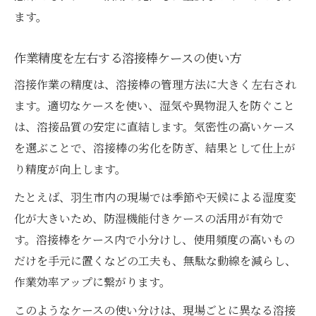
ます。
作業精度を左右する溶接棒ケースの使い方
溶接作業の精度は、溶接棒の管理方法に大きく左右され
ます。適切なケースを使い、湿気や異物混入を防ぐこと
は、溶接品質の安定に直結します。気密性の高いケース
を選ぶことで、溶接棒の劣化を防ぎ、結果として仕上が
り精度が向上します。
たとえば、羽生市内の現場では季節や天候による湿度変
化が大きいため、防湿機能付きケースの活用が有効で
す。溶接棒をケース内で小分けし、使用頻度の高いもの
だけを手元に置くなどの工夫も、無駄な動線を減らし、
作業効率アップに繋がります。
このようなケースの使い分けは、現場ごとに異なる溶接