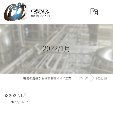
2022/1月
製缶の溶接なら株式会社オオノ工業
ブログ
2022/1月
2022/1月
2022/01/19