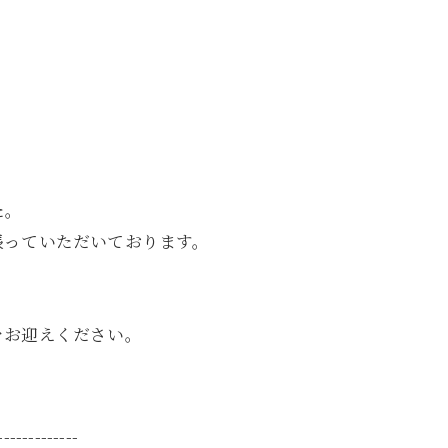
た。
張っていただいております。
をお迎えください。
-------------