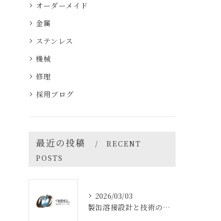
オーダーメイド
金属
ステンレス
機械
修理
採用ブログ
最近の投稿
RECENT
POSTS
2026/03/03
製缶溶接設計と技術の最前線