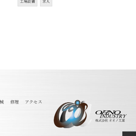
工場設備
求人
械
修理
アクセス