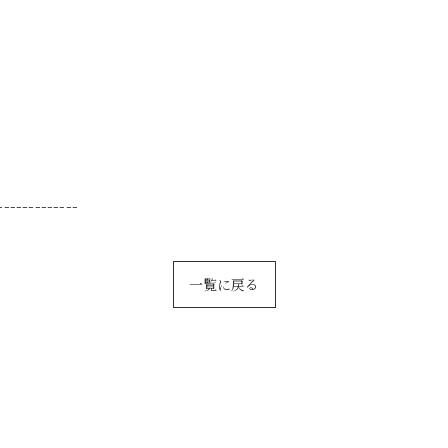
-------------
一覧に戻る