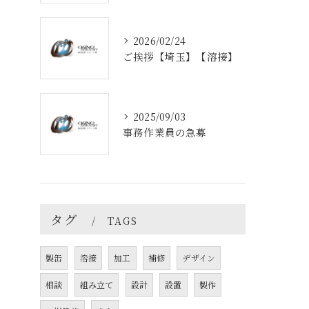
2026/02/24
ご挨拶【埼玉】【溶接】
2025/09/03
事務作業員の急募
タグ
TAGS
製缶
溶接
加工
補修
デザイン
相談
組み立て
設計
設置
製作